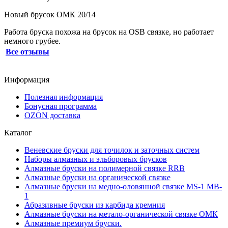
Новый брусок ОМК 20/14
Работа бруска похожа на брусок на OSB связке, но работает
немного грубее.
Все отзывы
Информация
Полезная информация
Бонусная программа
OZON доставка
Каталог
Веневские бруски для точилок и заточных систем
Наборы алмазных и эльборовых брусков
Алмазные бруски на полимерной связке RRB
Алмазные бруски на органической связке
Алмазные бруски на медно-оловянной связке MS-1 MB-
1
Абразивные бруски из карбида кремния
Алмазные бруски на метало-органической связке ОМК
Алмазные премиум бруски.