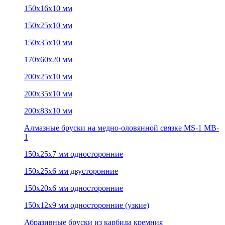
150х16х10 мм
150х25х10 мм
150х35х10 мм
170х60х20 мм
200х25х10 мм
200х35х10 мм
200х83х10 мм
Алмазные бруски на медно-оловянной связке MS-1 MB-
1
150х25х7 мм односторонние
150х25х6 мм двусторонние
150х20х6 мм односторонние
150х12х9 мм односторонние (узкие)
Абразивные бруски из карбида кремния