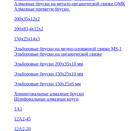
Алмазные бруски на метало-органической связке ОМК
Алмазные премиум бруски.
200х35х12х2
200х83,4х12х2
150х25х14х3
Эльборовые бруски на медно-оловянной связке MS-1
Эльборовые бруски на органической связке
Эльборовые бруски 200х35х10 мм
Эльборовые бруски 150х25х10 мм
Эльборовые бруски 150х25х6 мм
Хонинговальные алмазные бруски
Шлифовальные алмазные круги
1А1
12A2-45
12А2-20