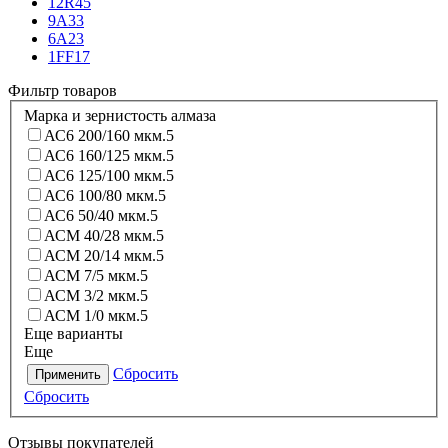
12R4
5
9А3
3
6А2
3
1FF1
7
Фильтр товаров
Марка и зернистость алмаза
АС6 200/160 мкм.
5
АС6 160/125 мкм.
5
АС6 125/100 мкм.
5
АС6 100/80 мкм.
5
АС6 50/40 мкм.
5
АСМ 40/28 мкм.
5
АСМ 20/14 мкм.
5
АСМ 7/5 мкм.
5
АСМ 3/2 мкм.
5
АСМ 1/0 мкм.
5
Еще варианты
Еще
Сбросить
Применить
Сбросить
Отзывы покупателей