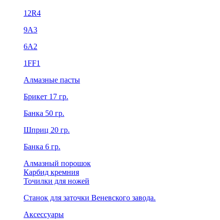
12R4
9А3
6А2
1FF1
Алмазные пасты
Брикет 17 гр.
Банка 50 гр.
Шприц 20 гр.
Банка 6 гр.
Алмазный порошок
Карбид кремния
Точилки для ножей
Станок для заточки Веневского завода.
Аксессуары