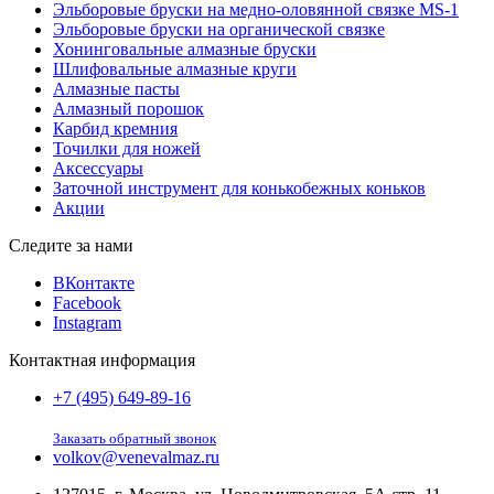
Эльборовые бруски на медно-оловянной связке MS-1
Эльборовые бруски на органической связке
Хонинговальные алмазные бруски
Шлифовальные алмазные круги
Алмазные пасты
Алмазный порошок
Карбид кремния
Точилки для ножей
Аксессуары
Заточной инструмент для конькобежных коньков
Акции
Следите за нами
ВКонтакте
Facebook
Instagram
Контактная информация
+7 (495) 649-89-16
Заказать обратный звонок
volkov@venevalmaz.ru