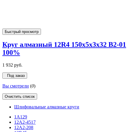
Быстрый просмотр
Круг алмазный 12R4 150х5х3х32 В2-01
100%
1 932 руб.
Под заказ
Вы смотрели
(
0
)
Очистить список
Шлифовальные алмазные круги
1А1
29
12A2-45
17
12А2-20
8