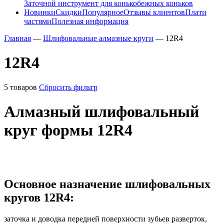
Заточной инструмент для конькобежных коньков
Новинки
Скидки
Популярное
Отзывы клиентов
Плати
частями
Полезная информация
Главная
—
Шлифовальные алмазные круги
—
12R4
12R4
5 товаров
Сбросить фильтр
Алмазный шлифовальный
круг формы 12R4
Основное назначение шлифовальных
кругов 12R4:
заточка и доводка передней поверхности зубьев разверток,