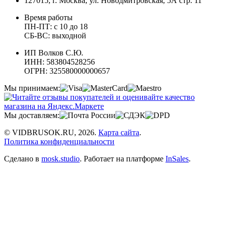
127015, г. Москва, ул. Новодмитровская, 5А стр. 11
Время работы
ПН-ПТ: с 10 до 18
СБ-ВС: выходной
ИП Волков С.Ю.
ИНН: 583804528256
ОГРН: 325580000000657
Мы принимаем:
Мы доставляем:
© VIDBRUSOK.RU, 2026.
Карта сайта
.
Политика конфиденциальности
Сделано в
mosk.studio
.
Работает на платформе
InSales
.