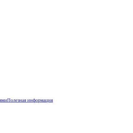
тями
Полезная информация