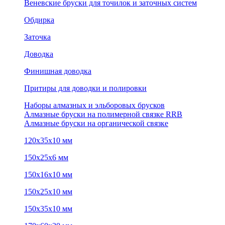
Веневские бруски для точилок и заточных систем
Обдирка
Заточка
Доводка
Финишная доводка
Притиры для доводки и полировки
Наборы алмазных и эльборовых брусков
Алмазные бруски на полимерной связке RRB
Алмазные бруски на органической связке
120х35х10 мм
150х25х6 мм
150х16х10 мм
150х25х10 мм
150х35х10 мм