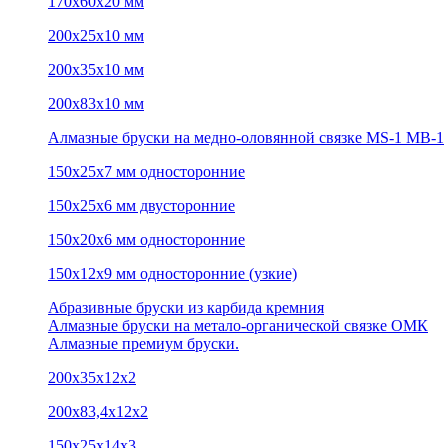
170х60х20 мм
200х25х10 мм
200х35х10 мм
200х83х10 мм
Алмазные бруски на медно-оловянной связке MS-1 MB-1
150х25х7 мм односторонние
150х25х6 мм двусторонние
150х20х6 мм односторонние
150х12х9 мм односторонние (узкие)
Абразивные бруски из карбида кремния
Алмазные бруски на метало-органической связке ОМК
Алмазные премиум бруски.
200х35х12х2
200х83,4х12х2
150х25х14х3