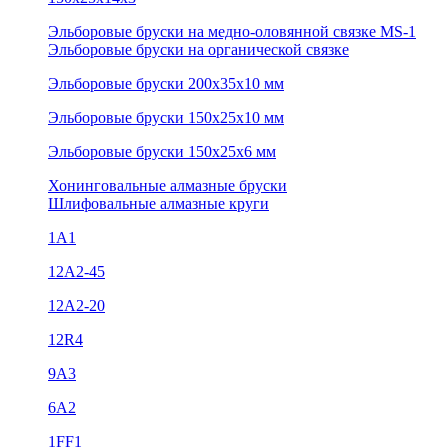
Эльборовые бруски на медно-оловянной связке MS-1
Эльборовые бруски на органической связке
Эльборовые бруски 200х35х10 мм
Эльборовые бруски 150х25х10 мм
Эльборовые бруски 150х25х6 мм
Хонинговальные алмазные бруски
Шлифовальные алмазные круги
1А1
12A2-45
12А2-20
12R4
9А3
6А2
1FF1