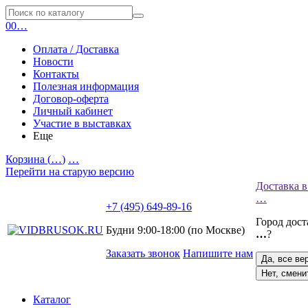
0
0
…
Оплата / Доставка
Новости
Контакты
Полезная информация
Договор-оферта
Личный кабинет
Участие в выставках
Еще
Корзина (
…
)
…
Перейти на старую версию
Доставка в
…
+7 (495) 649-89-16
Город дос
Будни 9:00-18:00 (по Москве)
…
?
Заказать звонок
Напишите нам
Да, все ве
Нет, смени
Каталог