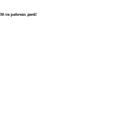
30-ти рабочих дней!