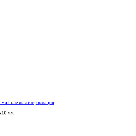
тями
Полезная информация
х10 мм