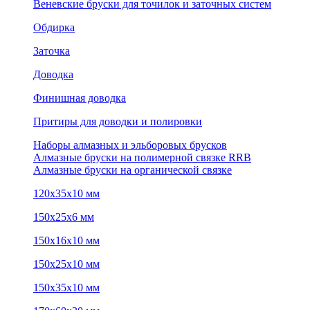
Веневские бруски для точилок и заточных систем
Обдирка
Заточка
Доводка
Финишная доводка
Притиры для доводки и полировки
Наборы алмазных и эльборовых брусков
Алмазные бруски на полимерной связке RRB
Алмазные бруски на органической связке
120х35х10 мм
150х25х6 мм
150х16х10 мм
150х25х10 мм
150х35х10 мм