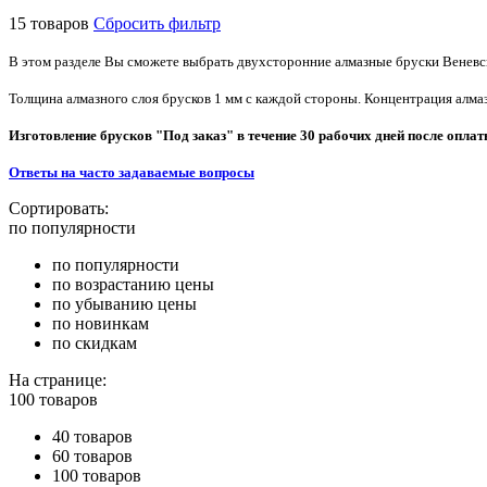
15 товаров
Сбросить фильтр
В этом разделе Вы сможете выбрать двухсторонние алмазные бруски Веневс
Толщина алмазного слоя брусков 1 мм с каждой стороны. Концентрация алмаз
Изготовление брусков "Под заказ" в течение 30 рабочих дней после оплат
Ответы на часто задаваемые вопросы
Сортировать:
по популярности
по популярности
по возрастанию цены
по убыванию цены
по новинкам
по скидкам
На странице:
100 товаров
40 товаров
60 товаров
100 товаров