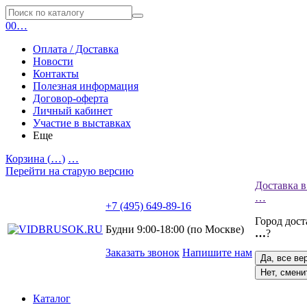
0
0
…
Оплата / Доставка
Новости
Контакты
Полезная информация
Договор-оферта
Личный кабинет
Участие в выставках
Еще
Корзина (
…
)
…
Перейти на старую версию
Доставка в
…
+7 (495) 649-89-16
Город дос
Будни 9:00-18:00 (по Москве)
…
?
Заказать звонок
Напишите нам
Да, все ве
Нет, смени
Каталог