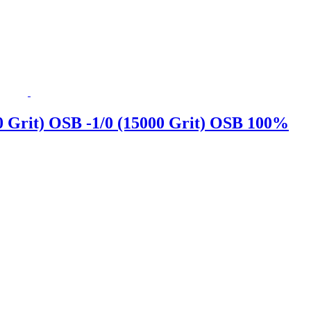
 Grit) OSB -1/0 (15000 Grit) OSB 100%