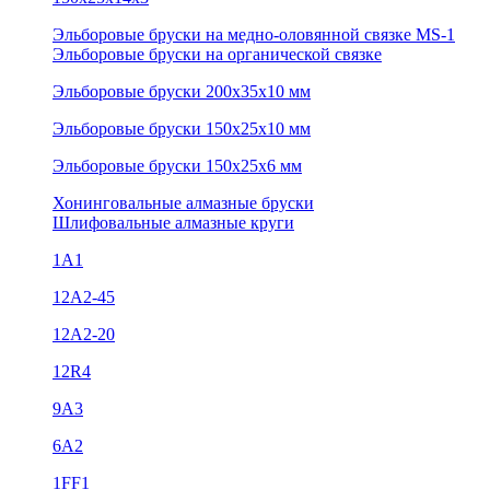
Эльборовые бруски на медно-оловянной связке MS-1
Эльборовые бруски на органической связке
Эльборовые бруски 200х35х10 мм
Эльборовые бруски 150х25х10 мм
Эльборовые бруски 150х25х6 мм
Хонинговальные алмазные бруски
Шлифовальные алмазные круги
1А1
12A2-45
12А2-20
12R4
9А3
6А2
1FF1