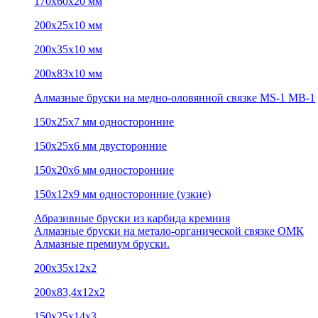
170х60х20 мм
200х25х10 мм
200х35х10 мм
200х83х10 мм
Алмазные бруски на медно-оловянной связке MS-1 MB-1
150х25х7 мм односторонние
150х25х6 мм двусторонние
150х20х6 мм односторонние
150х12х9 мм односторонние (узкие)
Абразивные бруски из карбида кремния
Алмазные бруски на метало-органической связке ОМК
Алмазные премиум бруски.
200х35х12х2
200х83,4х12х2
150х25х14х3