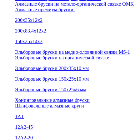
Алмазные бруски на метало-органической связке ОМК
Алмазные премиум бруски.
200х35х12х2
200х83,4х12х2
150х25х14х3
Эльборовые бруски на медно-оловянной связке MS-1
Эльборовые бруски на органической связке
Эльборовые бруски 200х35х10 мм
Эльборовые бруски 150х25х10 мм
Эльборовые бруски 150х25х6 мм
Хонинговальные алмазные бруски
Шлифовальные алмазные круги
1А1
12A2-45
12А2-20