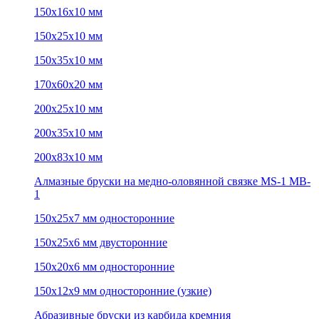
150х16х10 мм
150х25х10 мм
150х35х10 мм
170х60х20 мм
200х25х10 мм
200х35х10 мм
200х83х10 мм
Алмазные бруски на медно-оловянной связке MS-1 MB-
1
150х25х7 мм односторонние
150х25х6 мм двусторонние
150х20х6 мм односторонние
150х12х9 мм односторонние (узкие)
Абразивные бруски из карбида кремния