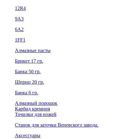
12R4
9А3
6А2
1FF1
Алмазные пасты
Брикет 17 гр.
Банка 50 гр.
Шприц 20 гр.
Банка 6 гр.
Алмазный порошок
Карбид кремния
Точилки для ножей
Станок для заточки Веневского завода.
Аксессуары