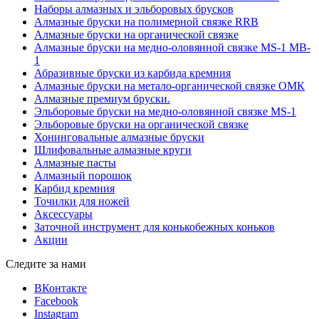
Наборы алмазных и эльборовых брусков
Алмазные бруски на полимерной связке RRB
Алмазные бруски на органической связке
Алмазные бруски на медно-оловянной связке MS-1 MB-
1
Абразивные бруски из карбида кремния
Алмазные бруски на метало-органической связке ОМК
Алмазные премиум бруски.
Эльборовые бруски на медно-оловянной связке MS-1
Эльборовые бруски на органической связке
Хонинговальные алмазные бруски
Шлифовальные алмазные круги
Алмазные пасты
Алмазный порошок
Карбид кремния
Точилки для ножей
Аксессуары
Заточной инструмент для конькобежных коньков
Акции
Следите за нами
ВКонтакте
Facebook
Instagram