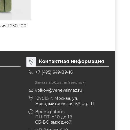
ия F230 100
Контактная информация
+7 (495) 649-89-16
Заказать обратный звонок
volkov@venevalmaz.ru
127015, г. Москва, ул.
Новодмитровская, 5А стр. 11
Время работы
ПН-ПТ: с 10 до 18
СБ-ВС: выходной