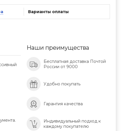
ва
Варианты оплаты
Наши преимущества
Бесплатная доставка Почтой
ессивный
России от 9000
Удобно покупать
Гарантия качества
умента.
Индивидуальный подход к
каждому покупателю