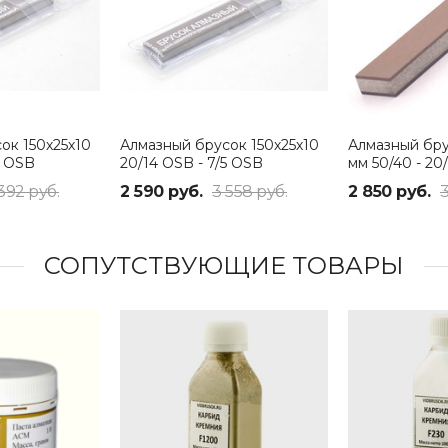
ок 150х25х10
Алмазный брусок 150х25х10
Алмазный бру
5 OSB
20/14 OSB - 7/5 OSB
мм 50/40 - 20
) 100%
(700/2500 Grit) 25%
(400/700 Grit
392 руб.
2 590 руб.
3 558 руб.
2 850 руб.
3
СОПУТСТВУЮЩИЕ ТОВАРЫ