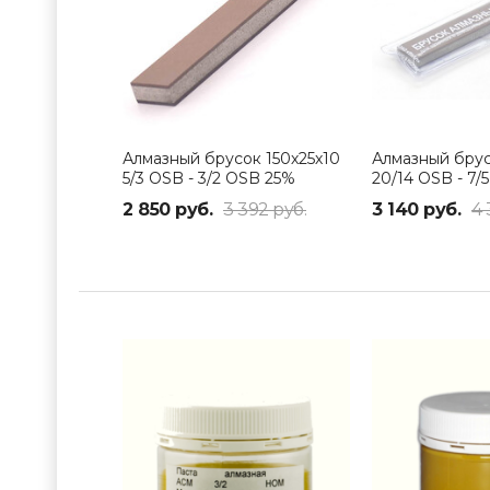
Алмазный брусок 150х25х10
Алмазный брус
5/3 OSB - 3/2 OSB 25%
20/14 OSB - 7/
(700/2500 Grit
2 850 руб.
3 392 руб.
3 140 руб.
4 