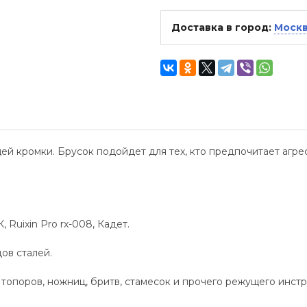
Доставка в город:
Моск
ей кромки. Брусок подойдет для тех, кто предпочитает агр
Ruixin Pro rx-008, Кадет.
ов сталей.
топоров, ножниц, бритв, стамесок и прочего режущего инстр