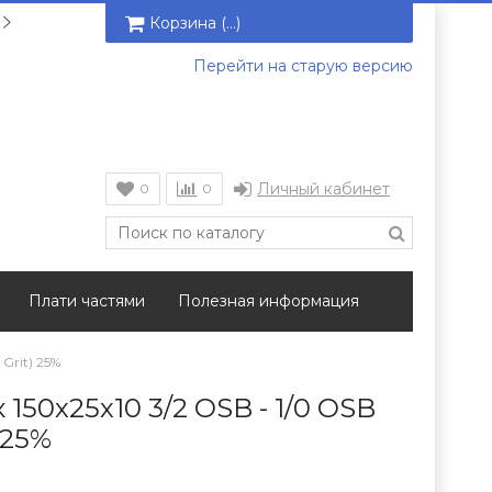
Корзина (
…
)
Перейти на старую версию
Личный кабинет
0
0
Плати частями
Полезная информация
Grit) 25%
150х25х10 3/2 OSB - 1/0 OSB
 25%