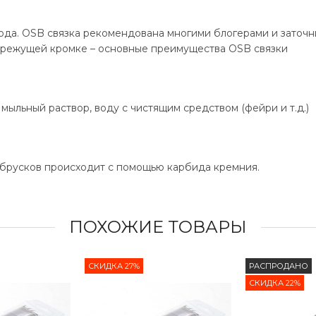
ода. OSB связка рекомендована многими блогерами и заточн
а режущей кромке – основные преимущества OSB связки
мыльный раствор, воду с чистящим средством (фейри и т.д.)
 брусков происходит с помощью карбида кремния.
ПОХОЖИЕ ТОВАРЫ
СКИДКА 27%
РАСПРОДАНО
СКИДКА 22%