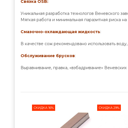
Связка OSB:
Уникальная разработка технологов Веневского зав
Мягкая работа и минимальная паразитная риска н
Смазочно-охлаждающая жидкость
:
В качестве сож рекомендовано использовать воду, 
Обслуживание брусков
:
Выравнивание, правка, «взбадривание» Веневских
СКИДКА 16%
СКИДКА 29%