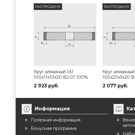
РАСПРОДАНО
РАСПРОДАНО
Круг алмазный 1А1
Круг алмазный
100х11х10х20 В2-01 100%
100х20х3х20 В
2 923 руб.
2 077 руб.
Информация
Ка
Полезная информация
Венев
заточ
Бонусная программа
Набо