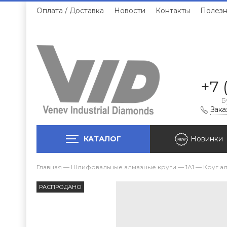
Оплата / Доставка
Новости
Контакты
Полезн
+7 
Б
Зака
КАТАЛОГ
Новинки
Главная
—
Шлифовальные алмазные круги
—
1А1
—
Круг ал
РАСПРОДАНО