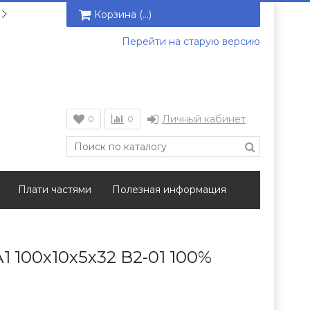
Корзина (
…
)
Перейти на старую версию
Личный кабинет
0
0
Плати частями
Полезная информация
1 100х10х5х32 В2-01 100%