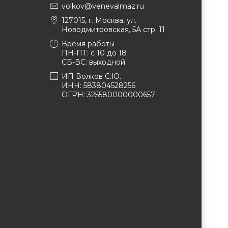
volkov@venevalmaz.ru
127015, г. Москва, ул.
Новодмитровская, 5А стр. 11
Время работы
ПН-ПТ: с 10 до 18
СБ-ВС: выходной
ИП Волков С.Ю.
ИНН: 583804528256
ОГРН: 325580000000657