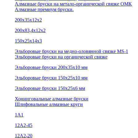
Алмазные бруски на метало-органической связке ОМК
Алмазные премиум бруски.
200х35х12х2
200х83,4х12х2
150х25х14х3
Эльборовые бруски на медно-оловянной связке MS-1
Эльборовые бруски на органической связке
Эльборовые бруски 200х35х10 мм
Эльборовые бруски 150х25х10 мм
Эльборовые бруски 150х25х6 мм
Хонинговальные алмазные бруски
Шлифовальные алмазные круги
1А1
12A2-45
12А2-20