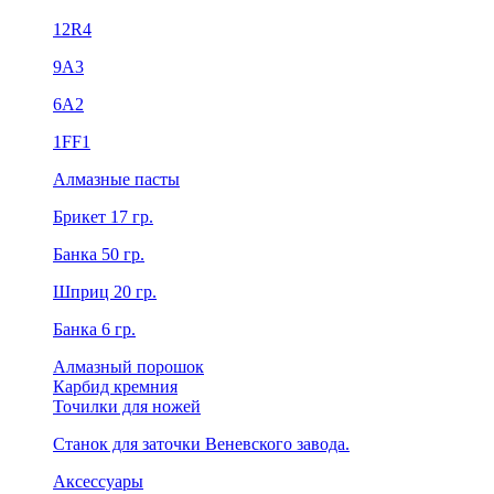
12R4
9А3
6А2
1FF1
Алмазные пасты
Брикет 17 гр.
Банка 50 гр.
Шприц 20 гр.
Банка 6 гр.
Алмазный порошок
Карбид кремния
Точилки для ножей
Станок для заточки Веневского завода.
Аксессуары