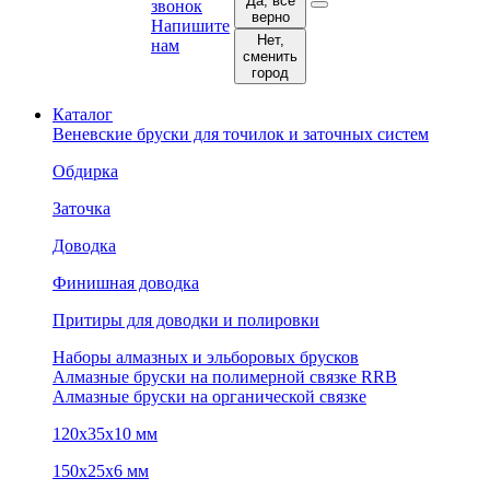
Да, все
звонок
верно
Напишите
Нет,
нам
сменить
город
Каталог
Веневские бруски для точилок и заточных систем
Обдирка
Заточка
Доводка
Финишная доводка
Притиры для доводки и полировки
Наборы алмазных и эльборовых брусков
Алмазные бруски на полимерной связке RRB
Алмазные бруски на органической связке
120х35х10 мм
150х25х6 мм