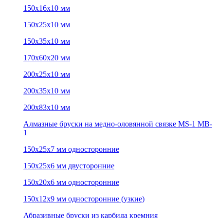
150х16х10 мм
150х25х10 мм
150х35х10 мм
170х60х20 мм
200х25х10 мм
200х35х10 мм
200х83х10 мм
Алмазные бруски на медно-оловянной связке MS-1 MB-
1
150х25х7 мм односторонние
150х25х6 мм двусторонние
150х20х6 мм односторонние
150х12х9 мм односторонние (узкие)
Абразивные бруски из карбида кремния