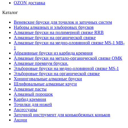
OZON доставка
Каталог
Веневские бруски для точилок и заточных систем
Наборы алмазных и эльборовых брусков
Алмазные бруски на полимерной связке RRB
Алмазные бруски на органической связке
Алмазные бруски на медно-оловянной связке MS-1 MB-
1
Абразивные бруски из карбида кремния
Алмазные бруски на метало-органической связке ОМК
Алмазные премиум бруски.
Эльборовые бруски на медно-оловянной связке MS-1
Эльборовые бруски на органической связке
Хонинговальные алмазные бруски
Шлифовальные алмазные круги
Алмазные пасты
Алмазный порошок
Карбид кремния
Точилки для ножей
Аксессуары
Заточной инструмент для конькобежных коньков
Акции