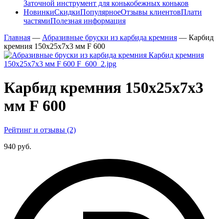
Заточной инструмент для конькобежных коньков
Новинки
Скидки
Популярное
Отзывы клиентов
Плати
частями
Полезная информация
Главная
—
Абразивные бруски из карбида кремния
—
Карбид
кремния 150х25х7х3 мм F 600
Карбид кремния 150х25х7х3
мм F 600
Рейтинг и отзывы (2)
940 руб.