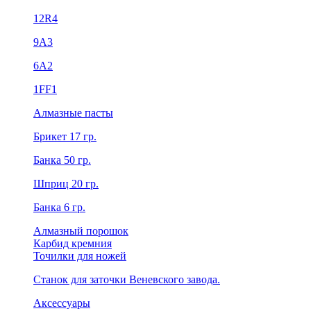
12R4
9А3
6А2
1FF1
Алмазные пасты
Брикет 17 гр.
Банка 50 гр.
Шприц 20 гр.
Банка 6 гр.
Алмазный порошок
Карбид кремния
Точилки для ножей
Станок для заточки Веневского завода.
Аксессуары