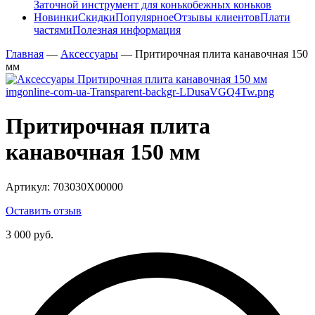
Заточной инструмент для конькобежных коньков
Новинки
Скидки
Популярное
Отзывы клиентов
Плати
частями
Полезная информация
Главная
—
Аксессуары
—
Притирочная плита канавочная 150
мм
Притирочная плита
канавочная 150 мм
Артикул:
703030Х00000
Оставить отзыв
3 000 руб.