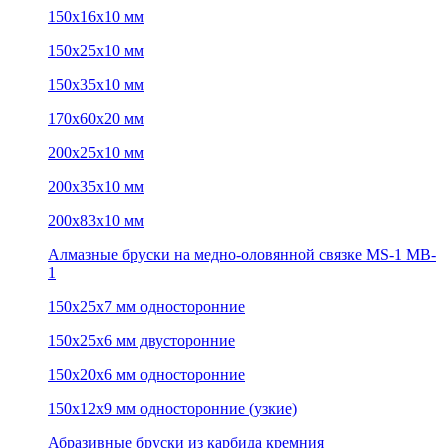
150х16х10 мм
150х25х10 мм
150х35х10 мм
170х60х20 мм
200х25х10 мм
200х35х10 мм
200х83х10 мм
Алмазные бруски на медно-оловянной связке MS-1 MB-
1
150х25х7 мм односторонние
150х25х6 мм двусторонние
150х20х6 мм односторонние
150х12х9 мм односторонние (узкие)
Абразивные бруски из карбида кремния