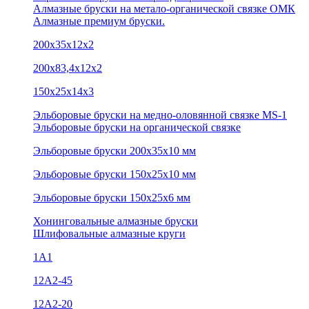
Алмазные бруски на метало-органической связке ОМК
Алмазные премиум бруски.
200х35х12х2
200х83,4х12х2
150х25х14х3
Эльборовые бруски на медно-оловянной связке MS-1
Эльборовые бруски на органической связке
Эльборовые бруски 200х35х10 мм
Эльборовые бруски 150х25х10 мм
Эльборовые бруски 150х25х6 мм
Хонинговальные алмазные бруски
Шлифовальные алмазные круги
1А1
12A2-45
12А2-20