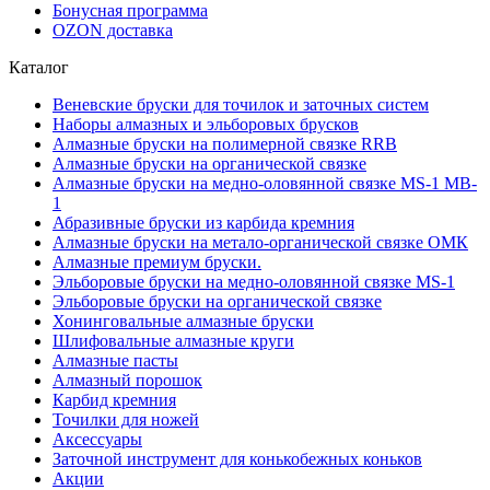
Бонусная программа
OZON доставка
Каталог
Веневские бруски для точилок и заточных систем
Наборы алмазных и эльборовых брусков
Алмазные бруски на полимерной связке RRB
Алмазные бруски на органической связке
Алмазные бруски на медно-оловянной связке MS-1 MB-
1
Абразивные бруски из карбида кремния
Алмазные бруски на метало-органической связке ОМК
Алмазные премиум бруски.
Эльборовые бруски на медно-оловянной связке MS-1
Эльборовые бруски на органической связке
Хонинговальные алмазные бруски
Шлифовальные алмазные круги
Алмазные пасты
Алмазный порошок
Карбид кремния
Точилки для ножей
Аксессуары
Заточной инструмент для конькобежных коньков
Акции