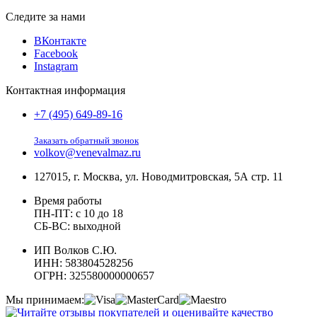
Следите за нами
ВКонтакте
Facebook
Instagram
Контактная информация
+7 (495) 649-89-16
Заказать обратный звонок
volkov@venevalmaz.ru
127015, г. Москва, ул. Новодмитровская, 5А стр. 11
Время работы
ПН-ПТ: с 10 до 18
СБ-ВС: выходной
ИП Волков С.Ю.
ИНН: 583804528256
ОГРН: 325580000000657
Мы принимаем: