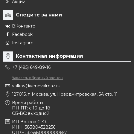
Акции
Следите за нами
ВКонтакте
Facebook
Instagram
Контактная информация
+7 (495) 649-89-16
Заказать обратный звонок
volkov@venevalmaz.ru
127015, г. Москва, ул. Новодмитровская, 5А стр. 11
Время работы
ПН-ПТ: с 10 до 18
СБ-ВС: выходной
ИП Волков С.Ю.
ИНН: 583804528256
ОГРН: 325580000000657