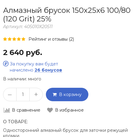
Алмазный брусок 150х25х6 100/80
(120 Grit) 25%
Артикул:
405010Х20511
Рейтинг и отзывы (2)
2 640 руб.
За покупку вам будет
начислено
26 бонусов
В наличии:
много
–
+
В корзину
В сравнение
В избранное
О ТОВАРЕ:
Односторонний алмазный брусок для заточки режущей
кромки.