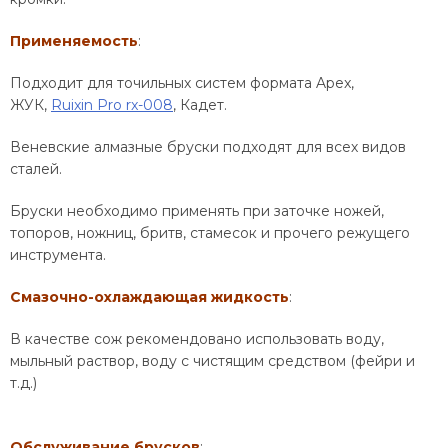
Применяемость
:
Подходит для точильных систем формата Apex,
ЖУК,
Ruixin Pro rx-008
, Кадет.
Веневские алмазные бруски подходят для всех видов
сталей.
Бруски необходимо применять при заточке ножей,
топоров, ножниц, бритв, стамесок и прочего режущего
инструмента.
Смазочно-охлаждающая жидкость
:
В качестве сож рекомендовано использовать воду,
мыльный раствор, воду с чистящим средством (фейри и
т.д.)
Обслуживание брусков
: