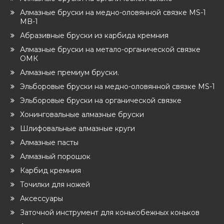
Алмазные бруски на медно-оловянной связке MS-1
MB-1
Абразивные бруски из карбида кремния
Алмазные бруски на метало-органической связке
ОМК
Алмазные премиум бруски.
Эльборовые бруски на медно-оловянной связке MS-1
Эльборовые бруски на органической связке
Хонинговальные алмазные бруски
Шлифовальные алмазные круги
Алмазные пасты
Алмазный порошок
Карбид кремния
Точилки для ножей
Аксессуары
Заточной инструмент для конькобежных коньков