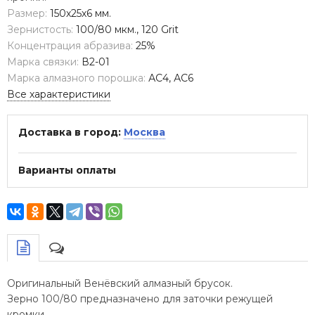
Размер:
150х25х6 мм.
Зернистость:
100/80 мкм., 120 Grit
Концентрация абразива:
25%
Марка связки:
В2-01
Марка алмазного порошка:
АС4, АС6
Все характеристики
Доставка в город:
Москва
Варианты оплаты
Оригинальный Венёвский алмазный брусок.
Зерно 100/80 предназначено для заточки режущей
кромки.