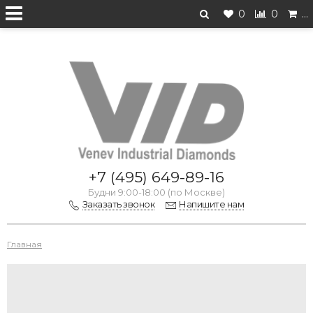
0
0
…
Перейти на старую версию
+7 (495) 649-89-16
Будни 9:00-18:00 (по Москве)
Заказать звонок
Напишите нам
Главная