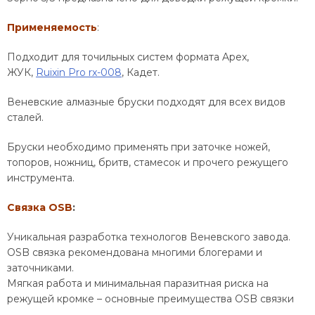
Применяемость
:
Подходит для точильных систем формата Apex,
ЖУК,
Ruixin Pro rx-008
, Кадет.
Веневские алмазные бруски подходят для всех видов
сталей.
Бруски необходимо применять при заточке ножей,
топоров, ножниц, бритв, стамесок и прочего режущего
инструмента.
Связка OSB
:
Уникальная разработка технологов Веневского завода.
OSB связка рекомендована многими блогерами и
заточниками.
Мягкая работа и минимальная паразитная риска на
режущей кромке – основные преимущества OSB связки