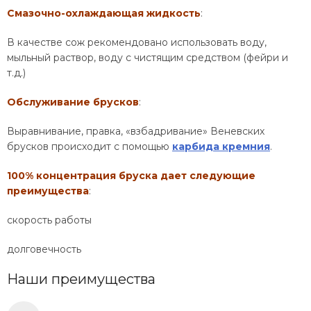
Смазочно-охлаждающая жидкость
:
В качестве сож рекомендовано использовать воду,
мыльный раствор, воду с чистящим средством (фейри и
т.д.)
Обслуживание брусков
:
Выравнивание, правка, «взбадривание» Веневских
брусков происходит с помощью
карбида кремния
.
100% концентрация бруска дает следующие
преимущества
:
скорость работы
долговечность
Наши преимущества