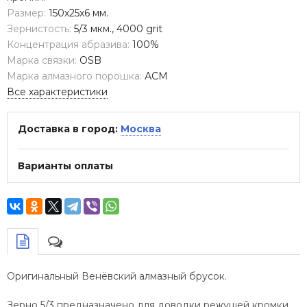
Размер:
150х25х6 мм.
Зернистость:
5/3 мкм., 4000 grit
Концентрация абразива:
100%
Марка связки:
OSB
Марка алмазного порошка:
АСМ
Все характеристики
Доставка в город:
Москва
Варианты оплаты
Оригинальный Венёвский алмазный брусок.
Зерно 5/3 предназначено для доводки режущей кромки.