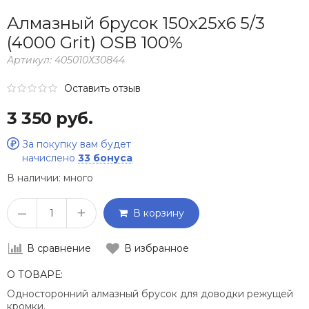
Алмазный брусок 150х25х6 5/3
(4000 Grit) OSB 100%
Артикул:
405010Х30844
Оставить отзыв
3 350 руб.
За покупку вам будет
начислено
33 бонуса
В наличии:
много
–
+
В корзину
В сравнение
В избранное
О ТОВАРЕ:
Односторонний алмазный брусок для доводки режущей
кромки.