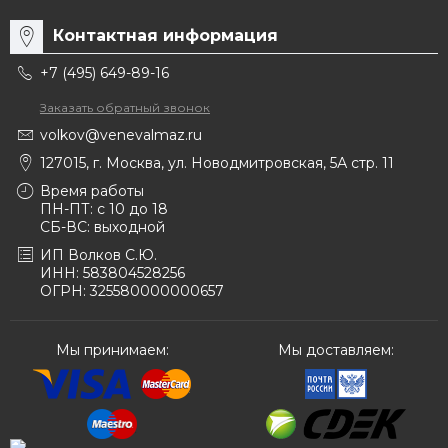
Контактная информация
+7 (495) 649-89-16
Заказать обратный звонок
volkov@venevalmaz.ru
127015, г. Москва, ул. Новодмитровская, 5А стр. 11
Время работы
ПН-ПТ: с 10 до 18
СБ-ВС: выходной
ИП Волков С.Ю.
ИНН: 583804528256
ОГРН: 325580000000657
Мы принимаем:
Мы доставляем: