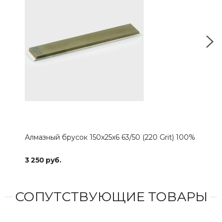
Алмазный брусок 150х25х6 63/50 (220 Grit) 100%
Алма
3 250 руб.
3 15
СОПУТСТВУЮЩИЕ ТОВАРЫ