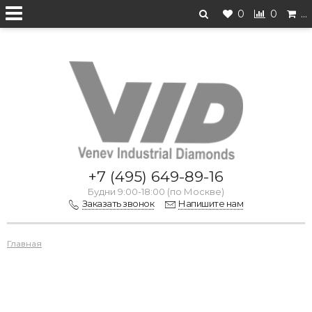
0
0
…
Перейти на старую версию
+7 (495) 649-89-16
Будни 9:00-18:00 (по Москве)
Заказать звонок
Напишите нам
Главная