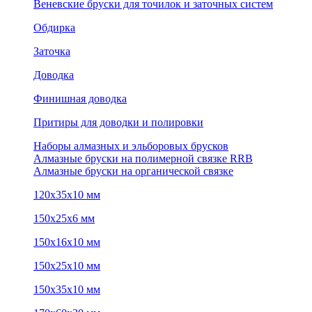
Веневские бруски для точилок и заточных систем
Обдирка
Заточка
Доводка
Финишная доводка
Притиры для доводки и полировки
Наборы алмазных и эльборовых брусков
Алмазные бруски на полимерной связке RRB
Алмазные бруски на органической связке
120х35х10 мм
150х25х6 мм
150х16х10 мм
150х25х10 мм
150х35х10 мм