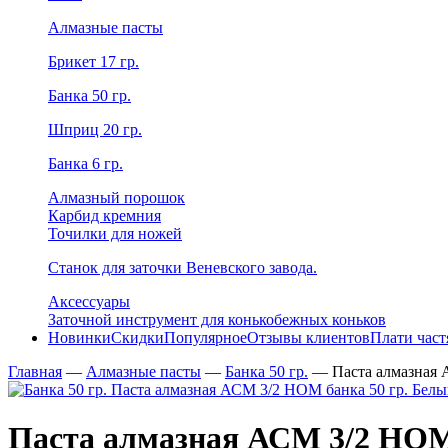
Алмазные пасты
Брикет 17 гр.
Банка 50 гр.
Шприц 20 гр.
Банка 6 гр.
Алмазный порошок
Карбид кремния
Точилки для ножей
Станок для заточки Веневского завода.
Аксессуары
Заточной инструмент для конькобежных коньков
Новинки
Скидки
Популярное
Отзывы клиентов
Плати час
Главная
—
Алмазные пасты
—
Банка 50 гр.
—
Паста алмазная 
Паста алмазная АСМ 3/2 НОМ 