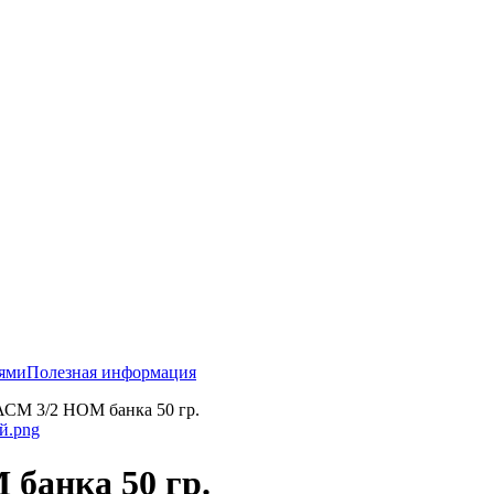
тями
Полезная информация
АСМ 3/2 НОМ банка 50 гр.
банка 50 гр.