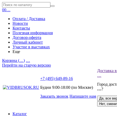
0
0
…
Оплата / Доставка
Новости
Контакты
Полезная информация
Договор-оферта
Личный кабинет
Участие в выставках
Еще
Корзина (
…
)
…
Перейти на старую версию
Доставка в
…
+7 (495) 649-89-16
Город дос
Будни 9:00-18:00 (по Москве)
…
?
Заказать звонок
Напишите нам
Да, все ве
Нет, смени
Каталог