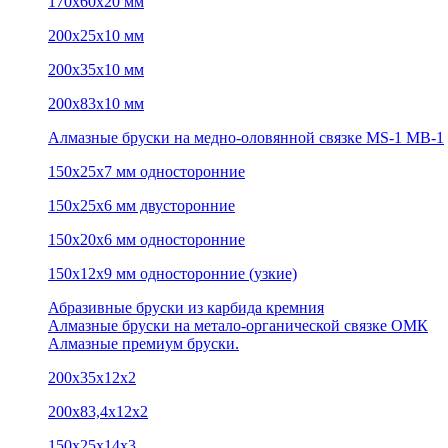
170х60х20 мм
200х25х10 мм
200х35х10 мм
200х83х10 мм
Алмазные бруски на медно-оловянной связке MS-1 MB-1
150х25х7 мм односторонние
150х25х6 мм двусторонние
150х20х6 мм односторонние
150х12х9 мм односторонние (узкие)
Абразивные бруски из карбида кремния
Алмазные бруски на метало-органической связке ОМК
Алмазные премиум бруски.
200х35х12х2
200х83,4х12х2
150х25х14х3