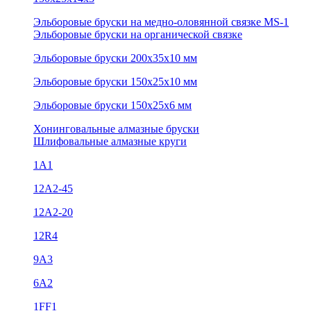
Эльборовые бруски на медно-оловянной связке MS-1
Эльборовые бруски на органической связке
Эльборовые бруски 200х35х10 мм
Эльборовые бруски 150х25х10 мм
Эльборовые бруски 150х25х6 мм
Хонинговальные алмазные бруски
Шлифовальные алмазные круги
1А1
12A2-45
12А2-20
12R4
9А3
6А2
1FF1