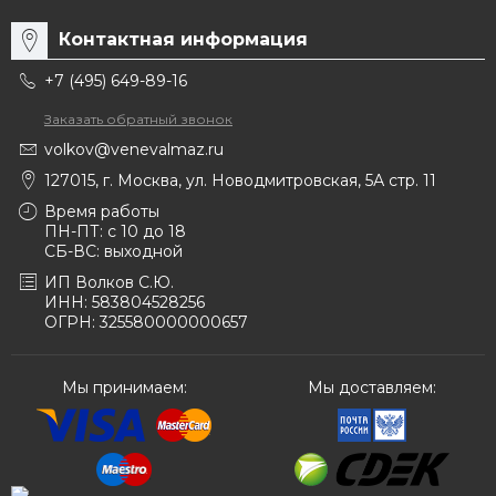
Контактная информация
+7 (495) 649-89-16
Заказать обратный звонок
volkov@venevalmaz.ru
127015, г. Москва, ул. Новодмитровская, 5А стр. 11
Время работы
ПН-ПТ: с 10 до 18
СБ-ВС: выходной
ИП Волков С.Ю.
ИНН: 583804528256
ОГРН: 325580000000657
Мы принимаем:
Мы доставляем: