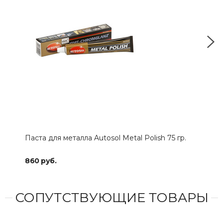
Паста для металла Autosol Metal Polish 75 гр.
Алм
OSB
860 руб.
4 2
СОПУТСТВУЮЩИЕ ТОВАРЫ