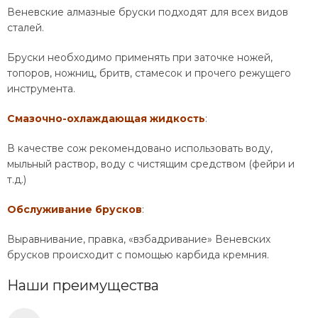
Веневские алмазные бруски подходят для всех видов
сталей.
Бруски необходимо применять при заточке ножей,
топоров, ножниц, бритв, стамесок и прочего режущего
инструмента.
Смазочно-охлаждающая жидкость
:
В качестве сож рекомендовано использовать воду,
мыльный раствор, воду с чистящим средством (фейри и
т.д.)
Обслуживание брусков
:
Выравнивание, правка, «взбадривание» Веневских
брусков происходит с помощью карбида кремния.
Наши преимущества