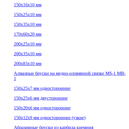
150х16х10 мм
150х25х10 мм
150х35х10 мм
170х60х20 мм
200х25х10 мм
200х35х10 мм
200х83х10 мм
Алмазные бруски на медно-оловянной связке MS-1 MB-
1
150х25х7 мм односторонние
150х25х6 мм двусторонние
150х20х6 мм односторонние
150х12х9 мм односторонние (узкие)
Абразивные бруски из карбида кремния