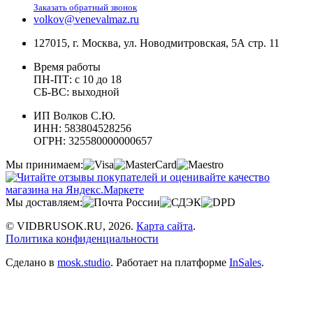
Заказать обратный звонок
volkov@venevalmaz.ru
127015, г. Москва, ул. Новодмитровская, 5А стр. 11
Время работы
ПН-ПТ: с 10 до 18
СБ-ВС: выходной
ИП Волков С.Ю.
ИНН: 583804528256
ОГРН: 325580000000657
Мы принимаем:
Мы доставляем:
© VIDBRUSOK.RU, 2026.
Карта сайта
.
Политика конфиденциальности
Сделано в
mosk.studio
.
Работает на платформе
InSales
.