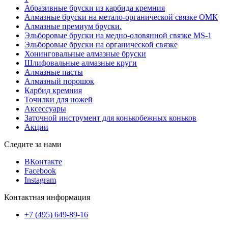
Абразивные бруски из карбида кремния
Алмазные бруски на метало-органической связке ОМК
Алмазные премиум бруски.
Эльборовые бруски на медно-оловянной связке MS-1
Эльборовые бруски на органической связке
Хонинговальные алмазные бруски
Шлифовальные алмазные круги
Алмазные пасты
Алмазный порошок
Карбид кремния
Точилки для ножей
Аксессуары
Заточной инструмент для конькобежных коньков
Акции
Следите за нами
ВКонтакте
Facebook
Instagram
Контактная информация
+7 (495) 649-89-16