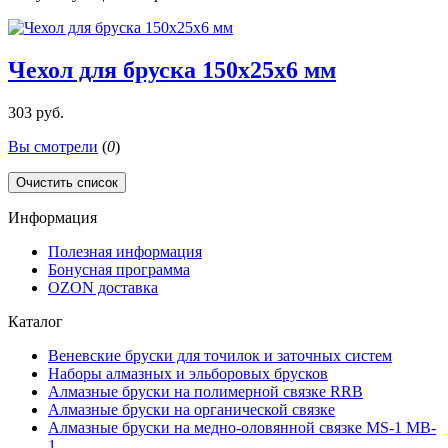
Чехол для бруска 150х25х6 мм
303 руб.
Вы смотрели
(
0
)
Очистить список
Информация
Полезная информация
Бонусная программа
OZON доставка
Каталог
Веневские бруски для точилок и заточных систем
Наборы алмазных и эльборовых брусков
Алмазные бруски на полимерной связке RRB
Алмазные бруски на органической связке
Алмазные бруски на медно-оловянной связке MS-1 MB-
1