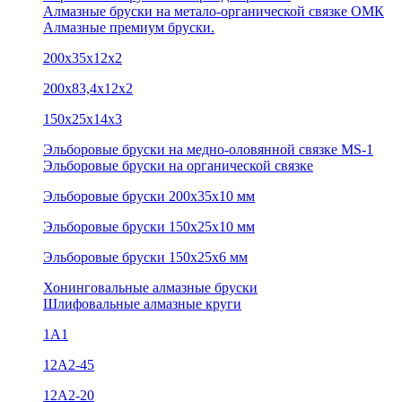
Алмазные бруски на метало-органической связке ОМК
Алмазные премиум бруски.
200х35х12х2
200х83,4х12х2
150х25х14х3
Эльборовые бруски на медно-оловянной связке MS-1
Эльборовые бруски на органической связке
Эльборовые бруски 200х35х10 мм
Эльборовые бруски 150х25х10 мм
Эльборовые бруски 150х25х6 мм
Хонинговальные алмазные бруски
Шлифовальные алмазные круги
1А1
12A2-45
12А2-20