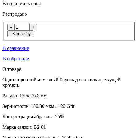
В наличии:
много
Распродано
–
+
В корзину
В сравнение
В избранное
О товаре:
Односторонний алмазный брусок для заточки режущей
кромки.
Размер:
150х25х6 мм.
Зернистость:
100/80 мкм., 120 Grit
Концентрация абразива:
25%
Марка связки:
В2-01
Марка алмазного порошка:
АС4, АС6