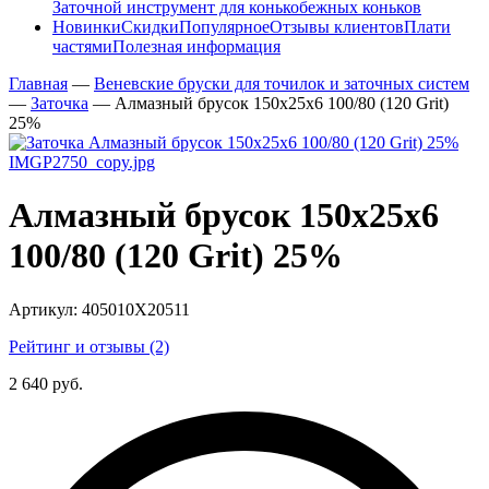
Заточной инструмент для конькобежных коньков
Новинки
Скидки
Популярное
Отзывы клиентов
Плати
частями
Полезная информация
Главная
—
Веневские бруски для точилок и заточных систем
—
Заточка
—
Алмазный брусок 150х25х6 100/80 (120 Grit)
25%
Алмазный брусок 150х25х6
100/80 (120 Grit) 25%
Артикул:
405010Х20511
Рейтинг и отзывы (2)
2 640 руб.