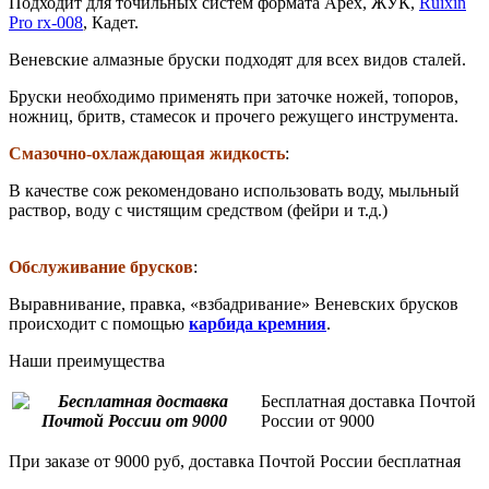
Подходит для точильных систем формата Apex, ЖУК,
Ruixin
Pro rx-008
, Кадет.
Веневские алмазные бруски подходят для всех видов сталей.
Бруски необходимо применять при заточке ножей, топоров,
ножниц, бритв, стамесок и прочего режущего инструмента.
Смазочно-охлаждающая жидкость
:
В качестве сож рекомендовано использовать воду, мыльный
раствор, воду с чистящим средством (фейри и т.д.)
Обслуживание брусков
:
Выравнивание, правка, «взбадривание» Веневских брусков
происходит с помощью
карбида кремния
.
Наши преимущества
Бесплатная доставка Почтой
России от 9000
При заказе от 9000 руб, доставка Почтой России бесплатная