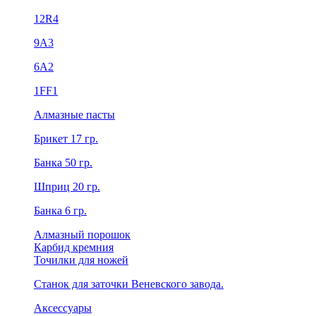
12R4
9А3
6А2
1FF1
Алмазные пасты
Брикет 17 гр.
Банка 50 гр.
Шприц 20 гр.
Банка 6 гр.
Алмазный порошок
Карбид кремния
Точилки для ножей
Станок для заточки Веневского завода.
Аксессуары