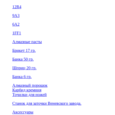
12R4
9А3
6А2
1FF1
Алмазные пасты
Брикет 17 гр.
Банка 50 гр.
Шприц 20 гр.
Банка 6 гр.
Алмазный порошок
Карбид кремния
Точилки для ножей
Станок для заточки Веневского завода.
Аксессуары