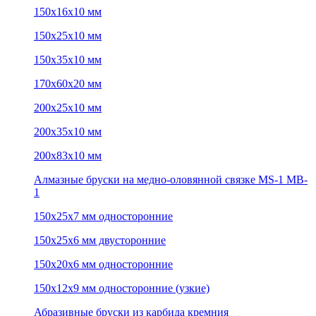
150х16х10 мм
150х25х10 мм
150х35х10 мм
170х60х20 мм
200х25х10 мм
200х35х10 мм
200х83х10 мм
Алмазные бруски на медно-оловянной связке MS-1 MB-
1
150х25х7 мм односторонние
150х25х6 мм двусторонние
150х20х6 мм односторонние
150х12х9 мм односторонние (узкие)
Абразивные бруски из карбида кремния