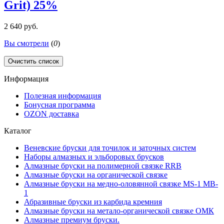
Grit) 25%
2 640 руб.
Вы смотрели
(
0
)
Очистить список
Информация
Полезная информация
Бонусная программа
OZON доставка
Каталог
Веневские бруски для точилок и заточных систем
Наборы алмазных и эльборовых брусков
Алмазные бруски на полимерной связке RRB
Алмазные бруски на органической связке
Алмазные бруски на медно-оловянной связке MS-1 MB-
1
Абразивные бруски из карбида кремния
Алмазные бруски на метало-органической связке ОМК
Алмазные премиум бруски.