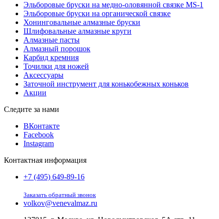
Эльборовые бруски на медно-оловянной связке MS-1
Эльборовые бруски на органической связке
Хонинговальные алмазные бруски
Шлифовальные алмазные круги
Алмазные пасты
Алмазный порошок
Карбид кремния
Точилки для ножей
Аксессуары
Заточной инструмент для конькобежных коньков
Акции
Следите за нами
ВКонтакте
Facebook
Instagram
Контактная информация
+7 (495) 649-89-16
Заказать обратный звонок
volkov@venevalmaz.ru