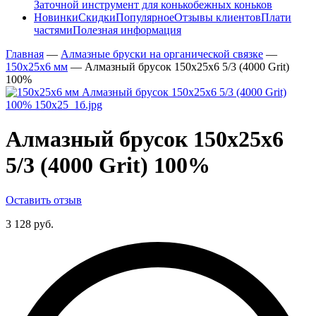
Заточной инструмент для конькобежных коньков
Новинки
Скидки
Популярное
Отзывы клиентов
Плати
частями
Полезная информация
Главная
—
Алмазные бруски на органической связке
—
150х25х6 мм
—
Алмазный брусок 150х25х6 5/3 (4000 Grit)
100%
Алмазный брусок 150х25х6
5/3 (4000 Grit) 100%
Оставить отзыв
3 128 руб.