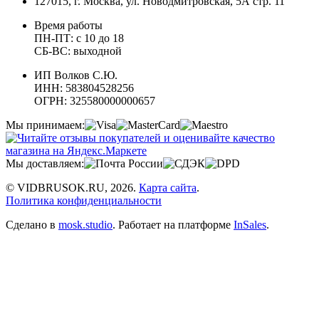
127015, г. Москва, ул. Новодмитровская, 5А стр. 11
Время работы
ПН-ПТ: с 10 до 18
СБ-ВС: выходной
ИП Волков С.Ю.
ИНН: 583804528256
ОГРН: 325580000000657
Мы принимаем:
Мы доставляем:
© VIDBRUSOK.RU, 2026.
Карта сайта
.
Политика конфиденциальности
Сделано в
mosk.studio
.
Работает на платформе
InSales
.