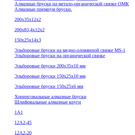
Алмазные бруски на метало-органической связке ОМК
Алмазные премиум бруски.
200х35х12х2
200х83,4х12х2
150х25х14х3
Эльборовые бруски на медно-оловянной связке MS-1
Эльборовые бруски на органической связке
Эльборовые бруски 200х35х10 мм
Эльборовые бруски 150х25х10 мм
Эльборовые бруски 150х25х6 мм
Хонинговальные алмазные бруски
Шлифовальные алмазные круги
1А1
12A2-45
12А2-20