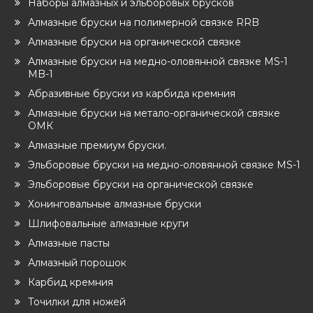
Наборы алмазных и эльборовых брусков
Алмазные бруски на полимерной связке RRB
Алмазные бруски на органической связке
Алмазные бруски на медно-оловянной связке MS-1
MB-1
Абразивные бруски из карбида кремния
Алмазные бруски на метало-органической связке
ОМК
Алмазные премиум бруски.
Эльборовые бруски на медно-оловянной связке MS-1
Эльборовые бруски на органической связке
Хонинговальные алмазные бруски
Шлифовальные алмазные круги
Алмазные пасты
Алмазный порошок
Карбид кремния
Точилки для ножей