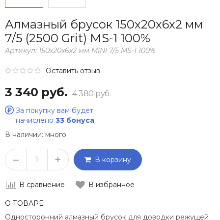
Алмазный брусок 150х20х6х2 мм
7/5 (2500 Grit) МS-1 100%
Артикул:
150х20х6х2 мм MINI 7/5 МS-1 100%
Оставить отзыв
3 340 руб.
4 380 руб.
За покупку вам будет
начислено
33 бонуса
В наличии:
много
–
+
В корзину
В сравнение
В избранное
О ТОВАРЕ:
Односторонний алмазный брусок для доводки режущей