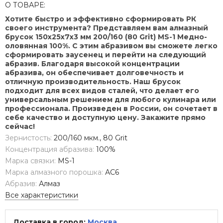
О ТОВАРЕ:
Хотите быстро и эффективно сформировать РК
своего инструмента? Представляем вам алмазный
брусок 150х25х7х3 мм 200/160 (80 Grit) MS-1 Медно-
оловянная 100%. С этим абразивом вы сможете легко
сформировать заусенец и перейти на следующий
абразив. Благодаря высокой концентрации
абразива, он обеспечивает долговечность и
отличную производительность. Наш брусок
подходит для всех видов сталей, что делает его
универсальным решением для любого кулинара или
профессионала. Произведен в России, он сочетает в
себе качество и доступную цену. Закажите прямо
сейчас!
Зернистость:
200/160 мкм., 80 Grit
Концентрация абразива:
100%
Марка связки:
MS-1
Марка алмазного порошка:
АС6
Абразив:
Алмаз
Все характеристики
Доставка в город:
Москва