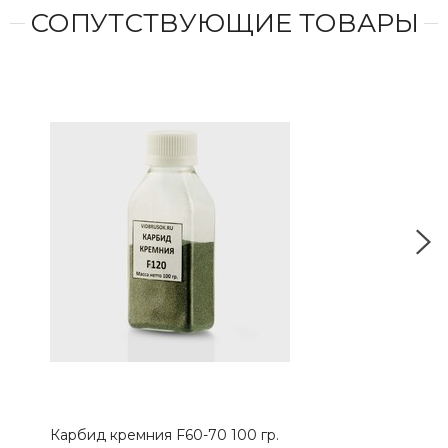
СОПУТСТВУЮЩИЕ ТОВАРЫ
Карбид кремния F60-70 100 гр.
Чех