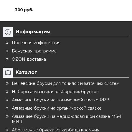
300 руб.
303
Информация
Полезная информация
Бонусная программа
OZON доставка
Каталог
Веневские бруски для точилок и заточных систем
Наборы алмазных и эльборовых брусков
Алмазные бруски на полимерной связке RRB
Алмазные бруски на органической связке
Алмазные бруски на медно-оловянной связке MS-1
MB-1
Абразивные бруски из карбида кремния