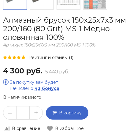
Алмазный брусок 150х25х7х3 мм
200/160 (80 Grit) MS-1 Медно-
оловянная 100%
Артикул:
150х25х7х3 мм 200/160 MS-1 100%
Рейтинг и отзывы (1)
4 300 руб.
5 440 руб.
За покупку вам будет
начислено
43 бонуса
В наличии:
много
–
+
В корзину
В сравнение
В избранное