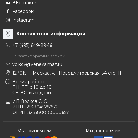
ВКонтакте
Facebook
Instagram
Контактная информация
+7 (495) 649-89-16
Заказать обратный звонок
volkov@venevalmaz.ru
127015, г. Москва, ул. Новодмитровская, 5А стр. 11
Время работы
ПН-ПТ: с 10 до 18
СБ-ВС: выходной
ИП Волков С.Ю.
ИНН: 583804528256
ОГРН: 325580000000657
Мы принимаем:
Мы доставляем: