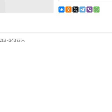
.3 - 24.3 мкм.