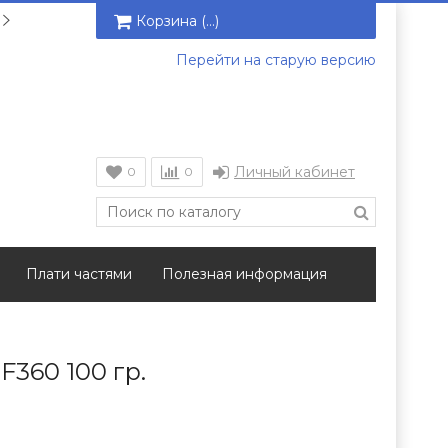
Корзина (
…
)
Перейти на старую версию
Личный кабинет
0
0
Плати частями
Полезная информация
360 100 гр.