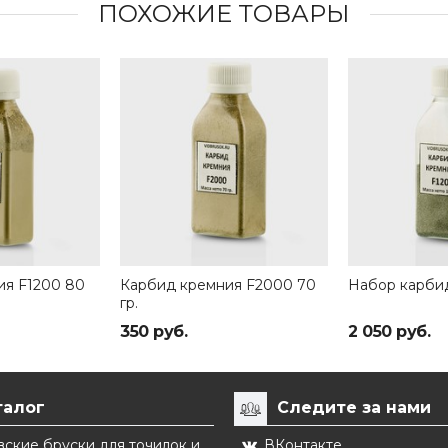
ПОХОЖИЕ ТОВАРЫ
ия F1200 80
Карбид кремния F2000 70
Набор карби
гр.
350 руб.
2 050 руб.
талог
Следите за нами
ские бруски для точилок и
ВКонтакте