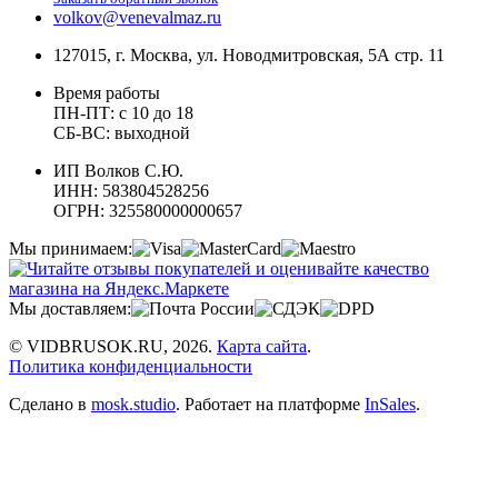
volkov@venevalmaz.ru
127015, г. Москва, ул. Новодмитровская, 5А стр. 11
Время работы
ПН-ПТ: с 10 до 18
СБ-ВС: выходной
ИП Волков С.Ю.
ИНН: 583804528256
ОГРН: 325580000000657
Мы принимаем:
Мы доставляем:
© VIDBRUSOK.RU, 2026.
Карта сайта
.
Политика конфиденциальности
Сделано в
mosk.studio
.
Работает на платформе
InSales
.