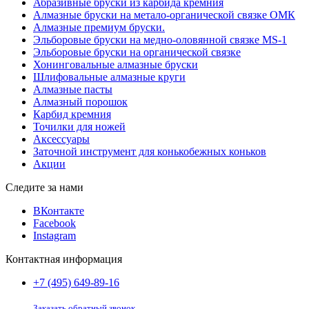
Абразивные бруски из карбида кремния
Алмазные бруски на метало-органической связке ОМК
Алмазные премиум бруски.
Эльборовые бруски на медно-оловянной связке MS-1
Эльборовые бруски на органической связке
Хонинговальные алмазные бруски
Шлифовальные алмазные круги
Алмазные пасты
Алмазный порошок
Карбид кремния
Точилки для ножей
Аксессуары
Заточной инструмент для конькобежных коньков
Акции
Следите за нами
ВКонтакте
Facebook
Instagram
Контактная информация
+7 (495) 649-89-16
Заказать обратный звонок