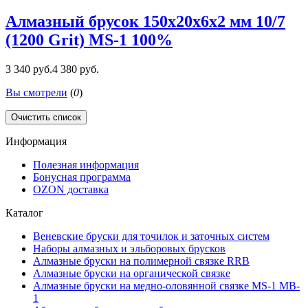
Алмазный брусок 150х20х6х2 мм 10/7
(1200 Grit) MS-1 100%
3 340 руб.
4 380 руб.
Вы смотрели
(
0
)
Очистить список
Информация
Полезная информация
Бонусная программа
OZON доставка
Каталог
Веневские бруски для точилок и заточных систем
Наборы алмазных и эльборовых брусков
Алмазные бруски на полимерной связке RRB
Алмазные бруски на органической связке
Алмазные бруски на медно-оловянной связке MS-1 MB-
1