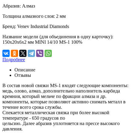
Абразив:
Алмаз
Толщина алмазного слоя:
2 мм
Бренд:
Venev Industrial Diamonds
Название модели (для объединения в одну карточку):
150х20х6х2 мм MINI 14/10 MS-1 100%
Подробнее
Описание
Отзывы
В состав новой связки MS-1 входят следующие компоненты:
медь, олово, алмаз, дополнительно наполнитель карбида
кремния, который мельче по фракции алмаза и др.
компоненты, которые позволяют активно снимать металл в
течение всего срока службы.
Спекается металлическая связка при более высокой
температуре - 650 градусов по
цельсию. Далее абразив уплотняется на прессе высокого
давления.