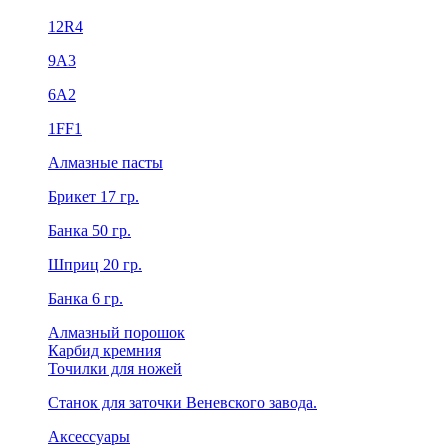
12R4
9А3
6А2
1FF1
Алмазные пасты
Брикет 17 гр.
Банка 50 гр.
Шприц 20 гр.
Банка 6 гр.
Алмазный порошок
Карбид кремния
Точилки для ножей
Станок для заточки Веневского завода.
Аксессуары