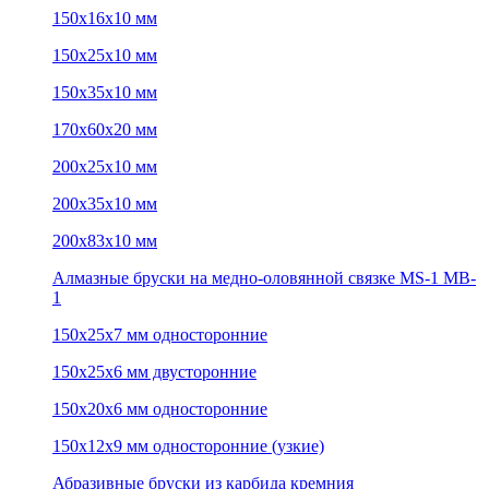
150х16х10 мм
150х25х10 мм
150х35х10 мм
170х60х20 мм
200х25х10 мм
200х35х10 мм
200х83х10 мм
Алмазные бруски на медно-оловянной связке MS-1 MB-
1
150х25х7 мм односторонние
150х25х6 мм двусторонние
150х20х6 мм односторонние
150х12х9 мм односторонние (узкие)
Абразивные бруски из карбида кремния