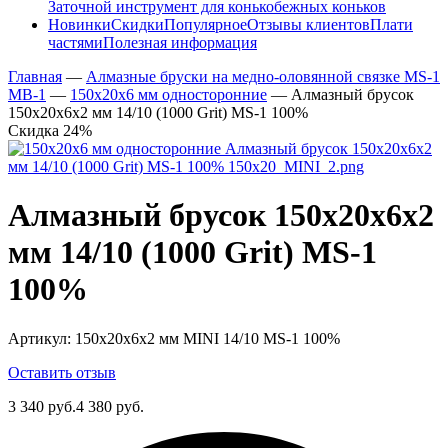
Заточной инструмент для конькобежных коньков
Новинки
Скидки
Популярное
Отзывы клиентов
Плати
частями
Полезная информация
Главная
—
Алмазные бруски на медно-оловянной связке MS-1
MB-1
—
150х20х6 мм односторонние
—
Алмазный брусок
150х20х6х2 мм 14/10 (1000 Grit) MS-1 100%
Скидка 24%
Алмазный брусок 150х20х6х2
мм 14/10 (1000 Grit) MS-1
100%
Артикул:
150х20х6х2 мм MINI 14/10 MS-1 100%
Оставить отзыв
3 340 руб.
4 380 руб.