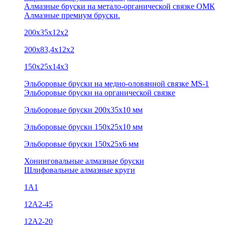
Алмазные бруски на метало-органической связке ОМК
Алмазные премиум бруски.
200х35х12х2
200х83,4х12х2
150х25х14х3
Эльборовые бруски на медно-оловянной связке MS-1
Эльборовые бруски на органической связке
Эльборовые бруски 200х35х10 мм
Эльборовые бруски 150х25х10 мм
Эльборовые бруски 150х25х6 мм
Хонинговальные алмазные бруски
Шлифовальные алмазные круги
1А1
12A2-45
12А2-20