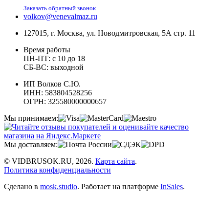
Заказать обратный звонок
volkov@venevalmaz.ru
127015, г. Москва, ул. Новодмитровская, 5А стр. 11
Время работы
ПН-ПТ: с 10 до 18
СБ-ВС: выходной
ИП Волков С.Ю.
ИНН: 583804528256
ОГРН: 325580000000657
Мы принимаем:
Мы доставляем:
© VIDBRUSOK.RU, 2026.
Карта сайта
.
Политика конфиденциальности
Сделано в
mosk.studio
.
Работает на платформе
InSales
.