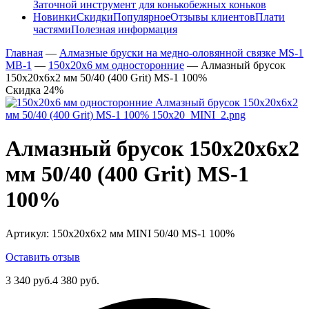
Заточной инструмент для конькобежных коньков
Новинки
Скидки
Популярное
Отзывы клиентов
Плати
частями
Полезная информация
Главная
—
Алмазные бруски на медно-оловянной связке MS-1
MB-1
—
150х20х6 мм односторонние
—
Алмазный брусок
150х20х6х2 мм 50/40 (400 Grit) MS-1 100%
Скидка 24%
Алмазный брусок 150х20х6х2
мм 50/40 (400 Grit) MS-1
100%
Артикул:
150х20х6х2 мм MINI 50/40 MS-1 100%
Оставить отзыв
3 340 руб.
4 380 руб.