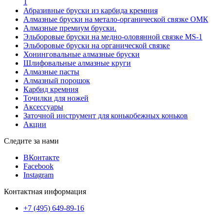
1
Абразивные бруски из карбида кремния
Алмазные бруски на метало-органической связке ОМК
Алмазные премиум бруски.
Эльборовые бруски на медно-оловянной связке MS-1
Эльборовые бруски на органической связке
Хонинговальные алмазные бруски
Шлифовальные алмазные круги
Алмазные пасты
Алмазный порошок
Карбид кремния
Точилки для ножей
Аксессуары
Заточной инструмент для конькобежных коньков
Акции
Следите за нами
ВКонтакте
Facebook
Instagram
Контактная информация
+7 (495) 649-89-16