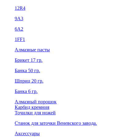
12R4
9А3
6А2
1FF1
Алмазные пасты
Брикет 17 гр.
Банка 50 гр.
Шприц 20 гр.
Банка 6 гр.
Алмазный порошок
Карбид кремния
Точилки для ножей
Станок для заточки Веневского завода.
Аксессуары