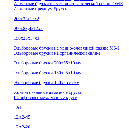
Алмазные бруски на метало-органической связке ОМК
Алмазные премиум бруски.
200х35х12х2
200х83,4х12х2
150х25х14х3
Эльборовые бруски на медно-оловянной связке MS-1
Эльборовые бруски на органической связке
Эльборовые бруски 200х35х10 мм
Эльборовые бруски 150х25х10 мм
Эльборовые бруски 150х25х6 мм
Хонинговальные алмазные бруски
Шлифовальные алмазные круги
1А1
12A2-45
12А2-20