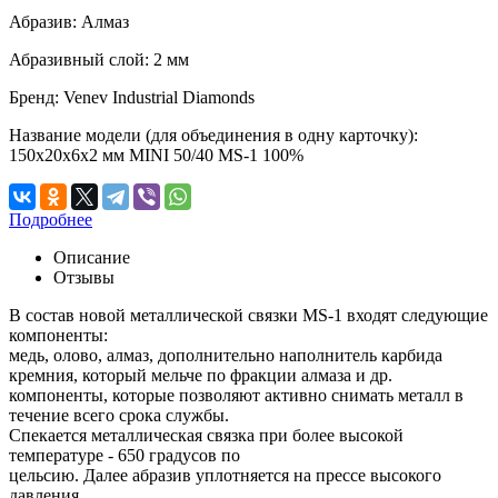
Абразив:
Алмаз
Абразивный слой:
2 мм
Бренд:
Venev Industrial Diamonds
Название модели (для объединения в одну карточку):
150х20х6х2 мм MINI 50/40 MS-1 100%
Подробнее
Описание
Отзывы
В состав новой металлической связки MS-1 входят следующие
компоненты:
медь, олово, алмаз, дополнительно наполнитель карбида
кремния, который мельче по фракции алмаза и др.
компоненты, которые позволяют активно снимать металл в
течение всего срока службы.
Спекается металлическая связка при более высокой
температуре - 650 градусов по
цельсию. Далее абразив уплотняется на прессе высокого
давления.