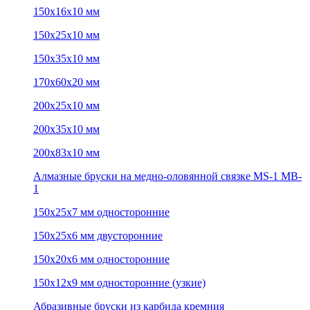
150х16х10 мм
150х25х10 мм
150х35х10 мм
170х60х20 мм
200х25х10 мм
200х35х10 мм
200х83х10 мм
Алмазные бруски на медно-оловянной связке MS-1 MB-
1
150х25х7 мм односторонние
150х25х6 мм двусторонние
150х20х6 мм односторонние
150х12х9 мм односторонние (узкие)
Абразивные бруски из карбида кремния