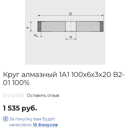
Круг алмазный 1А1 100х6х3х20 В2-
01 100%
Оставить отзыв
1 535 руб.
За покупку вам будет
начислено
15 бонусов