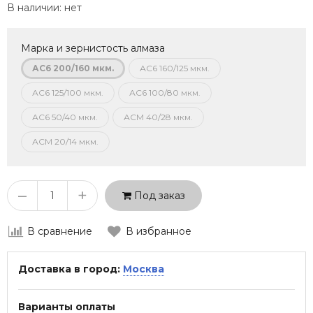
В наличии:
нет
Марка и зернистость алмаза
АС6 200/160 мкм.
АС6 160/125 мкм.
АС6 125/100 мкм.
АС6 100/80 мкм.
АС6 50/40 мкм.
АСМ 40/28 мкм.
АСМ 20/14 мкм.
–
+
Под заказ
В сравнение
В избранное
Доставка в город:
Москва
Варианты оплаты