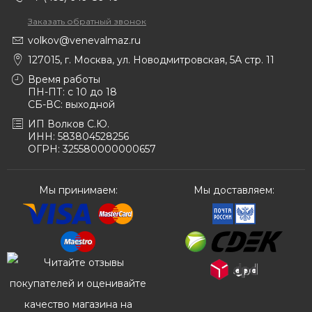
Заказать обратный звонок
volkov@venevalmaz.ru
127015, г. Москва, ул. Новодмитровская, 5А стр. 11
Время работы
ПН-ПТ: с 10 до 18
СБ-ВС: выходной
ИП Волков С.Ю.
ИНН: 583804528256
ОГРН: 325580000000657
Мы принимаем:
Мы доставляем: