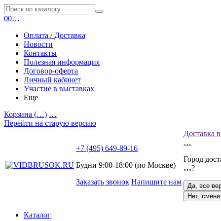
0
0
…
Оплата / Доставка
Новости
Контакты
Полезная информация
Договор-оферта
Личный кабинет
Участие в выставках
Еще
Корзина (
…
)
…
Перейти на старую версию
Доставка в
…
+7 (495) 649-89-16
Город дос
Будни 9:00-18:00 (по Москве)
…
?
Заказать звонок
Напишите нам
Да, все ве
Нет, смени
Каталог