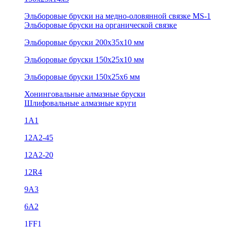
Эльборовые бруски на медно-оловянной связке MS-1
Эльборовые бруски на органической связке
Эльборовые бруски 200х35х10 мм
Эльборовые бруски 150х25х10 мм
Эльборовые бруски 150х25х6 мм
Хонинговальные алмазные бруски
Шлифовальные алмазные круги
1А1
12A2-45
12А2-20
12R4
9А3
6А2
1FF1