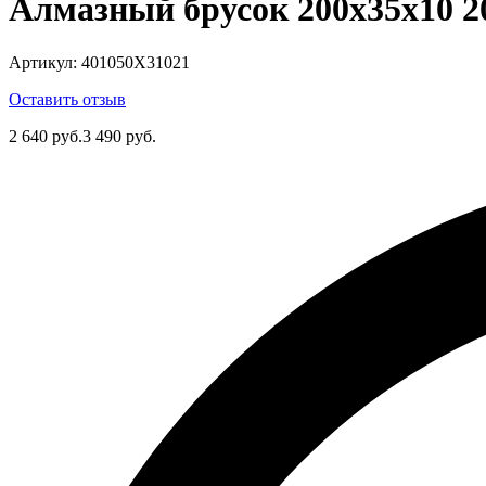
Алмазный брусок 200х35х10 20
Артикул:
401050Х31021
Оставить отзыв
2 640 руб.
3 490 руб.