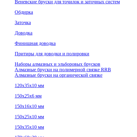
Веневские бруски для точилок и заточных систем
Обдирка
Заточка
Доводка
Финишная доводка
Притиры для доводки и полировки
Наборы алмазных и эльборовых брусков
Алмазные бруски на полимерной связке RRB
Алмазные бруски на органической связке
120х35х10 мм
150х25х6 мм
150х16х10 мм
150х25х10 мм
150х35х10 мм