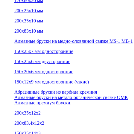
170х60х20 мм
200х25х10 мм
200х35х10 мм
200х83х10 мм
Алмазные бруски на медно-оловянной связке MS-1 MB-1
150х25х7 мм односторонние
150х25х6 мм двусторонние
150х20х6 мм односторонние
150х12х9 мм односторонние (узкие)
Абразивные бруски из карбида кремния
Алмазные бруски на метало-органической связке ОМК
Алмазные премиум бруски.
200х35х12х2
200х83,4х12х2
150х25х14х3