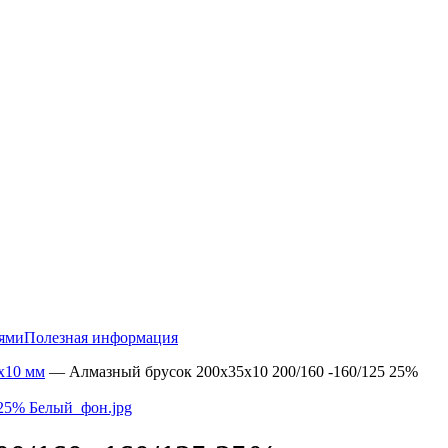
тями
Полезная информация
х10 мм
—
Алмазный брусок 200х35х10 200/160 -160/125 25%