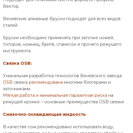
Вектор.
Веневские алмазные бруски подходят для всех видов
сталей.
Бруски необходимо применять при заточке ножей,
топоров, ножниц, бритв, стамесок и прочего режущего
инструмента.
Связка OSB:
Уникальная разработка технологов Веневского завода.
OSB
связка
рекомендована
многими блогерами и
заточниками.
Мягкая работа и минимальная паразитная риска
на
режущей кромке – основные преимущества OSB связки
Смазочно-охлаждающая жидкость
:
В качестве сож рекомендовано использовать воду,