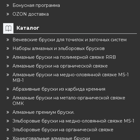
Бонусная программа
OZON доставка
Каталог
Веневские бруски для точилок и заточных систем
Наборы алмазных и эльборовых брусков
Алмазные бруски на полимерной связке RRB
Алмазные бруски на органической связке
Алмазные бруски на медно-оловянной связке MS-1
MB-1
Абразивные бруски из карбида кремния
Алмазные бруски на метало-органической связке
ОМК
Алмазные премиум бруски.
Эльборовые бруски на медно-оловянной связке MS-1
Эльборовые бруски на органической связке
Хонинговальные алмазные бруски