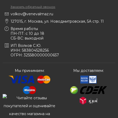
Заказать обратный звонок
volkov@venevalmaz.ru
127015, г. Москва, ул. Новодмитровская, 5А стр. 11
Время работы
ПН-ПТ: с 10 до 18
СБ-ВС: выходной
ИП Волков С.Ю.
ИНН: 583804528256
ОГРН: 325580000000657
Мы принимаем:
Мы доставляем: