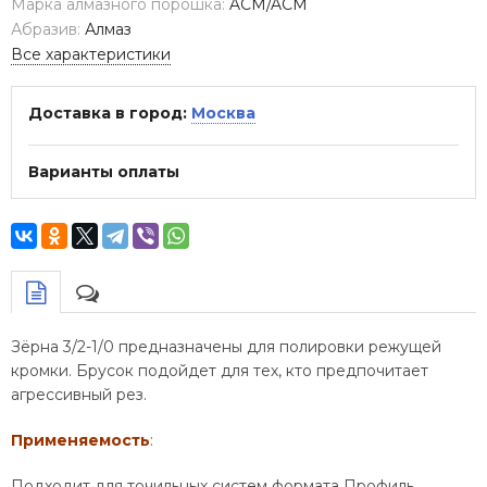
Марка алмазного порошка:
ACM/ACM
Абразив:
Алмаз
Все характеристики
Доставка в город:
Москва
Варианты оплаты
Зёрна 3/2-1/0 предназначены для полировки режущей
кромки. Брусок подойдет для тех, кто предпочитает
агрессивный рез.
Применяемость
:
Подходит для точильных систем формата Профиль,