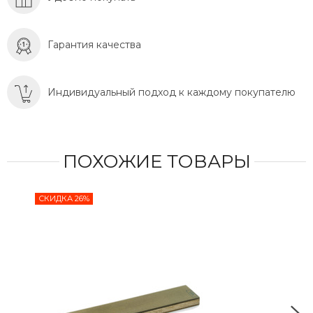
Гарантия качества
Индивидуальный подход к каждому покупателю
ПОХОЖИЕ ТОВАРЫ
СКИДКА 26%
СКИ