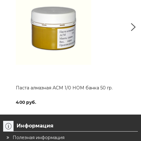
Паста алмазная АСМ 1/0 НОМ банка 50 гр.
Чех
400 руб.
300
Информация
Полезная информация