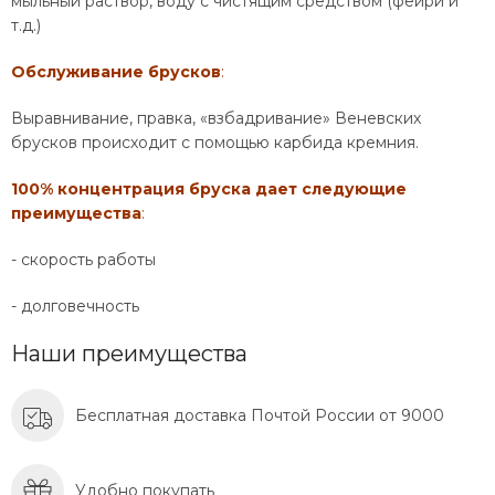
мыльный раствор, воду с чистящим средством (фейри и
т.д.)
Обслуживание брусков
:
Выравнивание, правка, «взбадривание» Веневских
брусков происходит с помощью карбида кремния.
100% концентрация бруска дает следующие
преимущества
:
- скорость работы
- долговечность
Наши преимущества
Бесплатная доставка Почтой России от 9000
Удобно покупать