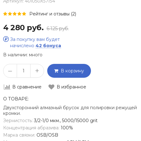
Артикул:
401050Х57154
Рейтинг и отзывы (2)
4 280 руб.
6 125 руб.
За покупку вам будет
начислено
42 бонуса
В наличии:
много
–
+
В корзину
В сравнение
В избранное
О ТОВАРЕ:
Двухсторонний алмазный брусок для полировки режущей
кромки.
Зернистость:
3/2-1/0 мкм., 5000/15000 grit
Концентрация абразива:
100%
Марка связки:
OSB/OSB