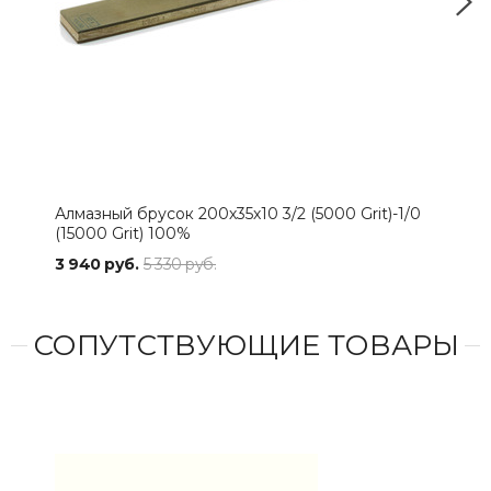
Алмазный брусок 200х35х10 3/2 (5000 Grit)-1/0
Алма
(15000 Grit) 100%
(150
3 940 руб.
5 330 руб.
3 14
СОПУТСТВУЮЩИЕ ТОВАРЫ