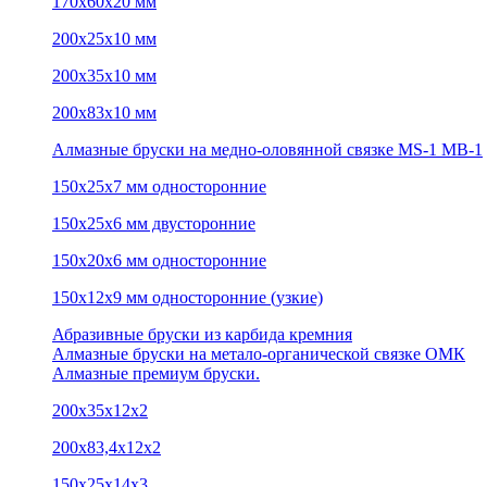
170х60х20 мм
200х25х10 мм
200х35х10 мм
200х83х10 мм
Алмазные бруски на медно-оловянной связке MS-1 MB-1
150х25х7 мм односторонние
150х25х6 мм двусторонние
150х20х6 мм односторонние
150х12х9 мм односторонние (узкие)
Абразивные бруски из карбида кремния
Алмазные бруски на метало-органической связке ОМК
Алмазные премиум бруски.
200х35х12х2
200х83,4х12х2
150х25х14х3