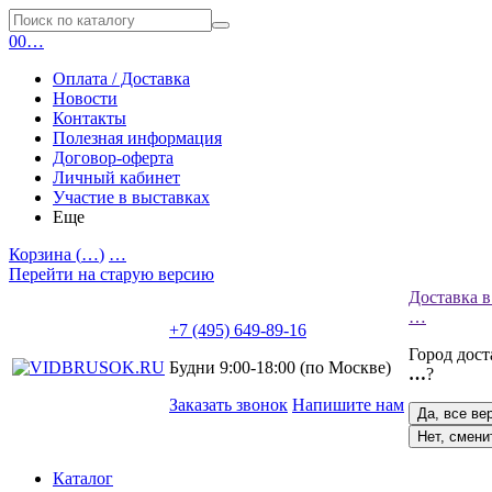
0
0
…
Оплата / Доставка
Новости
Контакты
Полезная информация
Договор-оферта
Личный кабинет
Участие в выставках
Еще
Корзина (
…
)
…
Перейти на старую версию
Доставка в
…
+7 (495) 649-89-16
Город дос
Будни 9:00-18:00 (по Москве)
…
?
Заказать звонок
Напишите нам
Да, все ве
Нет, смени
Каталог