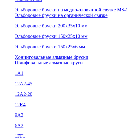
Эльборовые бруски на медно-оловянной связке MS-1
Эльборовые бруски на органической связке
Эльборовые бруски 200х35х10 мм
Эльборовые бруски 150х25х10 мм
Эльборовые бруски 150х25х6 мм
Хонинговальные алмазные бруски
Шлифовальные алмазные круги
1А1
12A2-45
12А2-20
12R4
9А3
6А2
1FF1