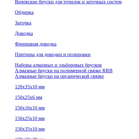
Веневские бруски для точилок и заточных систем
Обдирка
Заточка
Доводка
Финишная доводка
Притиры для доводки и полировки
Наборы алмазных и эльборовых брусков
Алмазные бруски на полимерной связке RRB
Алмазные бруски на органической связке
120х35х10 мм
150х25х6 мм
150х16х10 мм
150х25х10 мм
150х35х10 мм