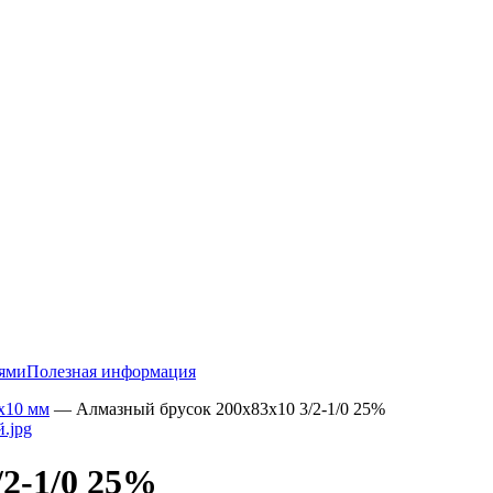
тями
Полезная информация
х10 мм
—
Алмазный брусок 200х83х10 3/2-1/0 25%
/2-1/0 25%