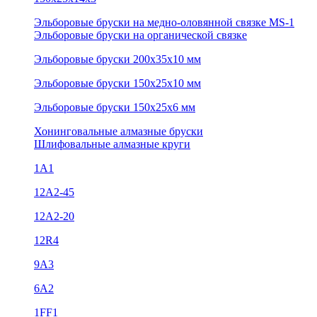
Эльборовые бруски на медно-оловянной связке MS-1
Эльборовые бруски на органической связке
Эльборовые бруски 200х35х10 мм
Эльборовые бруски 150х25х10 мм
Эльборовые бруски 150х25х6 мм
Хонинговальные алмазные бруски
Шлифовальные алмазные круги
1А1
12A2-45
12А2-20
12R4
9А3
6А2
1FF1