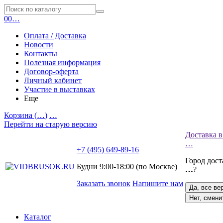
0
0
…
Оплата / Доставка
Новости
Контакты
Полезная информация
Договор-оферта
Личный кабинет
Участие в выставках
Еще
Корзина (
…
)
…
Перейти на старую версию
Доставка в
…
+7 (495) 649-89-16
Город дос
Будни 9:00-18:00 (по Москве)
…
?
Заказать звонок
Напишите нам
Да, все ве
Нет, смени
Каталог