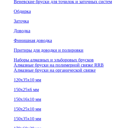
Веневские бруски для точилок и заточных систем
Обдирка
Заточка
Доводка
Финишная доводка
Притиры для доводки и полировки
Наборы алмазных и эльборовых брусков
Алмазные бруски на полимерной связке RRB
Алмазные бруски на органической связке
120х35х10 мм
150х25х6 мм
150х16х10 мм
150х25х10 мм
150х35х10 мм