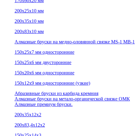
170х60х20 мм
200х25х10 мм
200х35х10 мм
200х83х10 мм
Алмазные бруски на медно-оловянной связке MS-1 MB-1
150х25х7 мм односторонние
150х25х6 мм двусторонние
150х20х6 мм односторонние
150х12х9 мм односторонние (узкие)
Абразивные бруски из карбида кремния
Алмазные бруски на метало-органической связке ОМК
Алмазные премиум бруски.
200х35х12х2
200х83,4х12х2
150х25х14х3