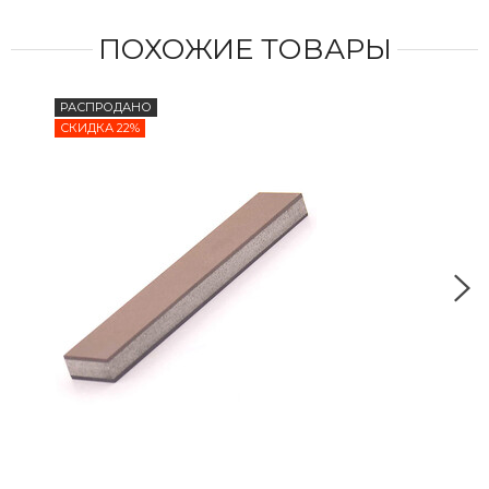
ПОХОЖИЕ ТОВАРЫ
РАСПРОДАНО
СКИ
СКИДКА 22%