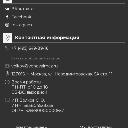
ВКонтакте
Facebook
Instagram
Контактная информация
+7 (495) 649-89-16
Заказать обратный звонок
volkov@venevalmaz.ru
127015, г. Москва, ул. Новодмитровская, 5А стр. 11
Время работы
ПН-ПТ: с 10 до 18
СБ-ВС: выходной
ИП Волков С.Ю.
ИНН: 583804528256
ОГРН: 325580000000657
Мы принимаем:
Мы доставляем: