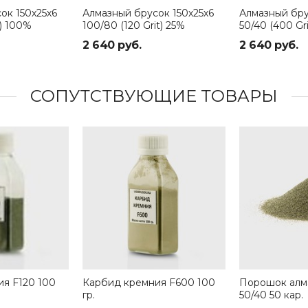
ок 150х25х6
Алмазный брусок 150х25х6
Алмазный бру
t) 100%
100/80 (120 Grit) 25%
50/40 (400 Gr
2 640 руб.
2 640 руб.
СОПУТСТВУЮЩИЕ ТОВАРЫ
я F120 100
Карбид кремния F600 100
Порошок алм
гр.
50/40 50 кар.