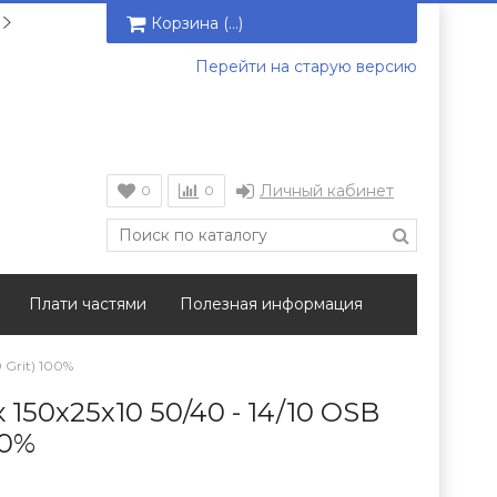
Корзина (
…
)
Перейти на старую версию
Личный кабинет
0
0
Плати частями
Полезная информация
 Grit) 100%
150х25х10 50/40 - 14/10 OSB
00%