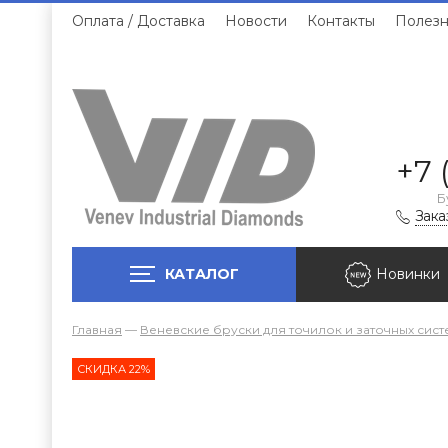
Оплата / Доставка
Новости
Контакты
Полезн
+7 
Б
Зака
КАТАЛОГ
Новинки
Главная
—
Веневские бруски для точилок и заточных сист
СКИДКА 22%