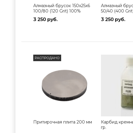
Алмазный брусок 150х25х6
Алмазный брус
100/80 (120 Grit) 100%
50/40 (400 Gri
3 250 руб.
3 250 руб.
РАСПРОДАНО
Притирочная плита 200 мм
Карбид кремни
гр.