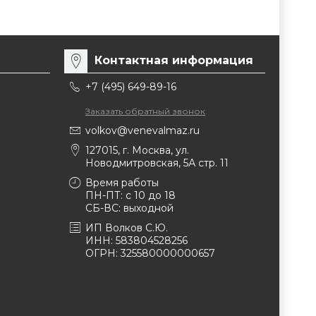
Контактная информация
+7 (495) 649-89-16
Заказать обратный звонок
volkov@venevalmaz.ru
127015, г. Москва, ул.
Новодмитровская, 5А стр. 11
Время работы
ПН-ПТ: с 10 до 18
СБ-ВС: выходной
ИП Волков С.Ю.
ИНН: 583804528256
ОГРН: 325580000000657