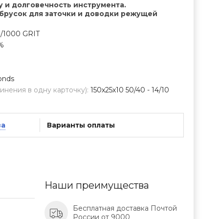
 и долговечность инструмента.
брусок для заточки и доводки режущей
0/1000 GRIT
%
onds
нения в одну карточку):
150х25х10 50/40 - 14/10
ва
Варианты оплаты
Наши преимущества
Бесплатная доставка Почтой
России от 9000