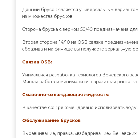
Данный брусок является универсальным вариантом
из множества брусков.
Сторона бруска с зерном 50/40 предназначена дл
Вторая сторона 14/10 на OSB связке предназначен
абразива и на финише вы получаете зеркальную р
Связка OSB:
Уникальная разработка технологов Веневского зав
Мягкая работа и минимальная паразитная риска н
С
мазочно-охлаждающая жидкость
:
В качестве сож рекомендовано использовать воду, 
Обслуживание брусков
:
Выравнивание, правка, «взбадривание» Веневских