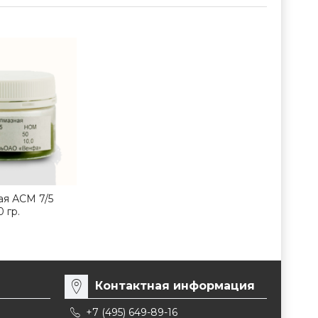
ая АСМ 7/5
 гр.
Контактная информация
+7 (495) 649-89-16