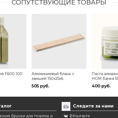
СОПУТСТВУЮЩИЕ ТОВАРЫ
ия F600 100
Алюминиевый бланк с
Паста алмазн
замшей 150х25х6
НОМ банка 50
505 руб.
400 руб.
талог
Следите за нами
ские бруски для точилок и
ВКонтакте