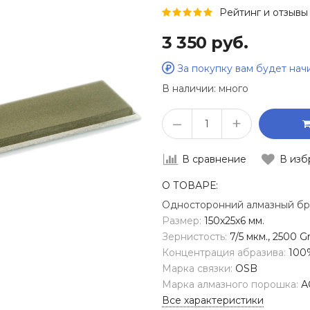
Рейтинг и отзывы 
3 350 руб.
За покупку вам будет на
В наличии:
много
–
+
В сравнение
В изб
О ТОВАРЕ:
Односторонний алмазный бр
Размер:
150х25х6 мм.
Зернистость:
7/5 мкм., 2500 Gr
Концентрация абразива:
100
Марка связки:
OSB
Марка алмазного порошка:
А
Все характеристики