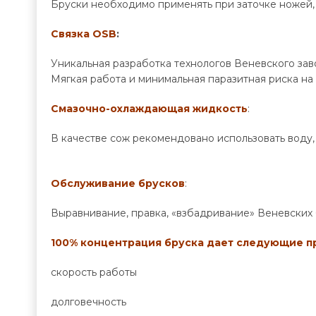
Бруски необходимо применять при заточке ножей, 
Связка OSB
:
Уникальная разработка технологов Веневского зав
Мягкая работа и минимальная паразитная риска н
Смазочно-охлаждающая жидкость
:
В качестве сож рекомендовано использовать воду, 
Обслуживание брусков
:
Выравнивание, правка, «взбадривание» Веневских
100% концентрация бруска дает следующие 
скорость работы
долговечность