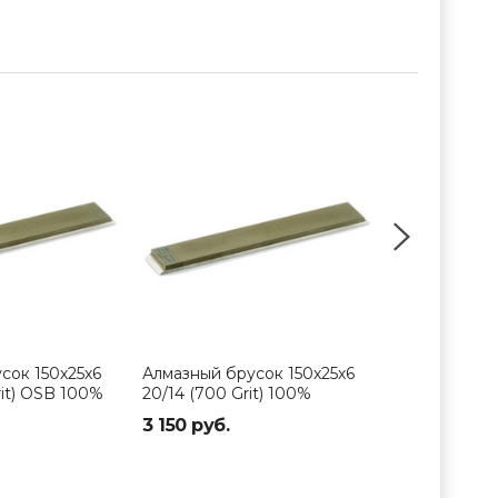
сок 150х25х6
Алмазный брусок 150х25х6
Алмазный бр
rit) OSB 100%
20/14 (700 Grit) 100%
20/14 (700 G
3 150 руб.
3 350 руб.