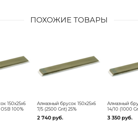
ПОХОЖИЕ ТОВАРЫ
ок 150х25х6
Алмазный брусок 150х25х6
Алмазный бру
t) OSB 100%
7/5 (2500 Grit) 25%
14/10 (1000 G
2 740 руб.
3 350 руб.