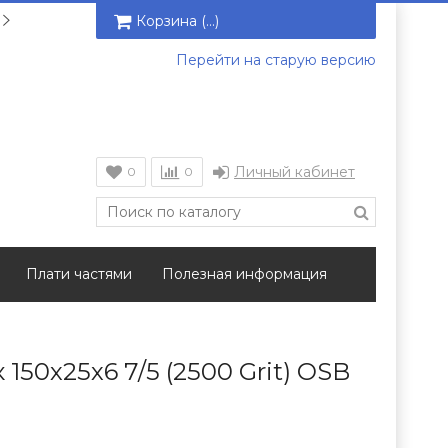
Корзина (
…
)
Перейти на старую версию
Личный кабинет
0
0
Плати частями
Полезная информация
150х25х6 7/5 (2500 Grit) OSB