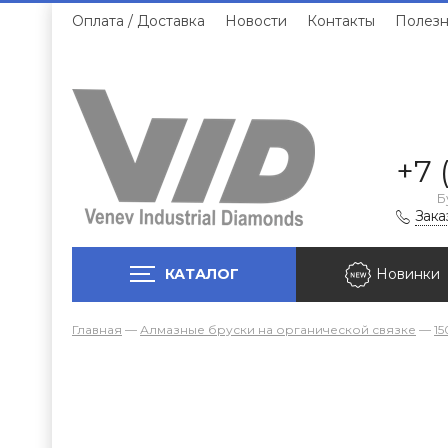
Оплата / Доставка
Новости
Контакты
Полезн
+7 
Б
Зака
КАТАЛОГ
Новинки
Главная
—
Алмазные бруски на органической связке
—
15