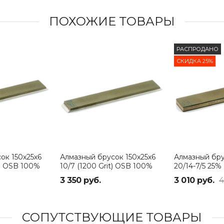
ПОХОЖИЕ ТОВАРЫ
РАСПРОДАНО
СКИДКА 25%
ок 150х25х6
Алмазный брусок 150х25х6
Алмазный бру
t) OSB 100%
10/7 (1200 Grit) OSB 100%
20/14-7/5 25%
3 350 руб.
3 010 руб.
4
СОПУТСТВУЮЩИЕ ТОВАРЫ