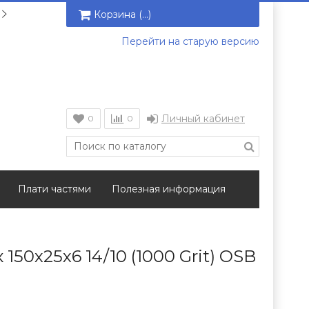
Корзина (
…
)
Перейти на старую версию
Личный кабинет
0
0
Плати частями
Полезная информация
150х25х6 14/10 (1000 Grit) OSB