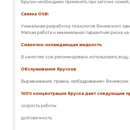
Бруски необходимо применять при заточке ножей, 
Связка OSB
:
Уникальная разработка технологов Веневского зав
Мягкая работа и минимальная паразитная риска н
Смазочно-охлаждающая жидкость
:
В качестве сож рекомендовано использовать воду, 
Обслуживание брусков
:
Выравнивание, правка, «взбадривание» Веневских
100% концентрация бруска дает следующие 
скорость работы
долговечность