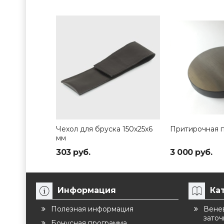
Чехол для бруска 150х25х6
Притирочная п
мм
303 руб.
3 000 руб.
Информация
Ка
Полезная информация
Венев
заточ
Бонусная программа