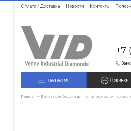
Оплата / Доставка
Новости
Контакты
Полезн
+7 
Б
Зака
КАТАЛОГ
Новинки
Главная
—
Веневские бруски для точилок и заточных сист