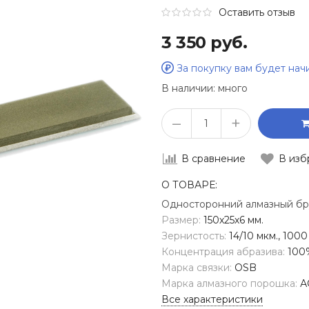
Оставить отзыв
3 350 руб.
За покупку вам будет на
В наличии:
много
–
+
В сравнение
В изб
О ТОВАРЕ:
Односторонний алмазный бр
Размер:
150х25х6 мм.
Зернистость:
14/10 мкм., 1000 
Концентрация абразива:
100
Марка связки:
OSB
Марка алмазного порошка:
А
Все характеристики