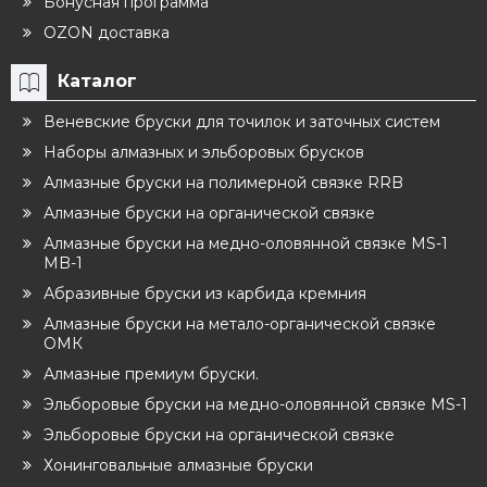
Бонусная программа
OZON доставка
Каталог
Веневские бруски для точилок и заточных систем
Наборы алмазных и эльборовых брусков
Алмазные бруски на полимерной связке RRB
Алмазные бруски на органической связке
Алмазные бруски на медно-оловянной связке MS-1
MB-1
Абразивные бруски из карбида кремния
Алмазные бруски на метало-органической связке
ОМК
Алмазные премиум бруски.
Эльборовые бруски на медно-оловянной связке MS-1
Эльборовые бруски на органической связке
Хонинговальные алмазные бруски