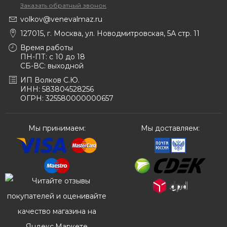
Заказать обратный звонок
volkov@venevalmaz.ru
127015, г. Москва, ул. Новодмитровская, 5А стр. 11
Время работы
ПН-ПТ: с 10 до 18
СБ-ВС: выходной
ИП Волков С.Ю.
ИНН: 583804528256
ОГРН: 325580000000657
Мы принимаем:
Мы доставляем: