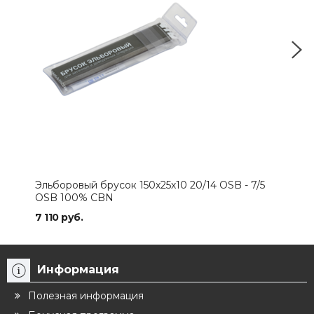
Эльборовый брусок 150х25х10 20/14 OSB - 7/5
Эль
OSB 100% CBN
CB
7 110 руб.
7 59
Информация
Полезная информация