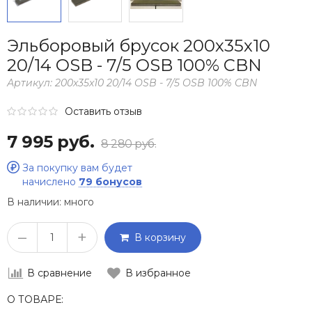
Эльборовый брусок 200х35х10
20/14 OSB - 7/5 OSB 100% CBN
Артикул:
200х35х10 20/14 OSB - 7/5 OSB 100% CBN
Оставить отзыв
7 995 руб.
8 280 руб.
За покупку вам будет
начислено
79 бонусов
В наличии:
много
–
+
В корзину
В сравнение
В избранное
О ТОВАРЕ: