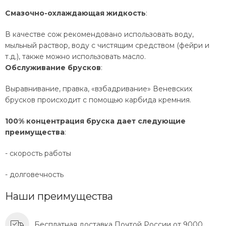
Смазочно-охлаждающая жидкость
:
В качестве сож рекомендовано использовать воду,
мыльный раствор, воду с чистящим средством (фейри и
т.д.), также можно использовать масло.
Обслуживание брусков
:
Выравнивание, правка, «взбадривание» Веневских
брусков происходит с помощью карбида кремния.
100% концентрация бруска дает следующие
преимущества
:
- скорость работы
- долговечность
Наши преимущества
Бесплатная доставка Почтой России от 9000