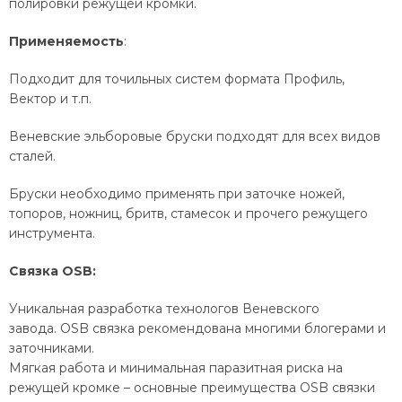
полировки режущей кромки.
Применяемость
:
Подходит для точильных систем формата Профиль,
Вектор и т.п.
Веневские эльборовые бруски подходят для всех видов
сталей.
Бруски необходимо применять при заточке ножей,
топоров, ножниц, бритв, стамесок и прочего режущего
инструмента.
Связка OSB:
Уникальная разработка технологов Веневского
завода.
OSB
связка
рекомендована
многими блогерами и
заточниками.
Мягкая работа и минимальная паразитная риска
на
режущей кромке – основные преимущества OSB связки