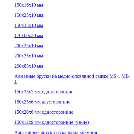
150х16х10 мм
150х25х10 мм
150х35х10 мм
170х60х20 мм
200х25х10 мм
200х35х10 мм
200х83х10 мм
Алмазные бруски на медно-оловянной связке MS-1 MB-
1
150х25х7 мм односторонние
150х25х6 мм двусторонние
150х20х6 мм односторонние
150х12х9 мм односторонние (узкие)
Абразивные бруски из карбида кремния