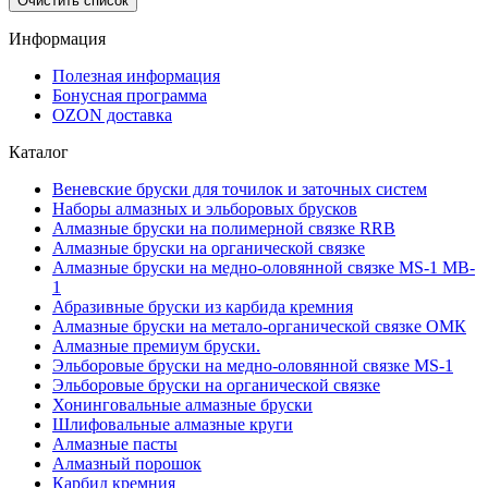
Очистить список
Информация
Полезная информация
Бонусная программа
OZON доставка
Каталог
Веневские бруски для точилок и заточных систем
Наборы алмазных и эльборовых брусков
Алмазные бруски на полимерной связке RRB
Алмазные бруски на органической связке
Алмазные бруски на медно-оловянной связке MS-1 MB-
1
Абразивные бруски из карбида кремния
Алмазные бруски на метало-органической связке ОМК
Алмазные премиум бруски.
Эльборовые бруски на медно-оловянной связке MS-1
Эльборовые бруски на органической связке
Хонинговальные алмазные бруски
Шлифовальные алмазные круги
Алмазные пасты
Алмазный порошок
Карбид кремния