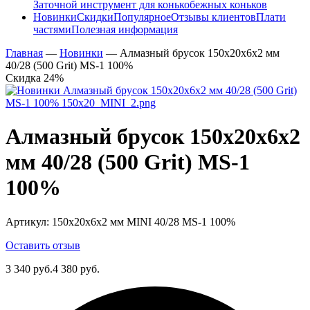
Заточной инструмент для конькобежных коньков
Новинки
Скидки
Популярное
Отзывы клиентов
Плати
частями
Полезная информация
Главная
—
Новинки
—
Алмазный брусок 150х20х6х2 мм
40/28 (500 Grit) MS-1 100%
Скидка 24%
Алмазный брусок 150х20х6х2
мм 40/28 (500 Grit) MS-1
100%
Артикул:
150х20х6х2 мм MINI 40/28 MS-1 100%
Оставить отзыв
3 340 руб.
4 380 руб.