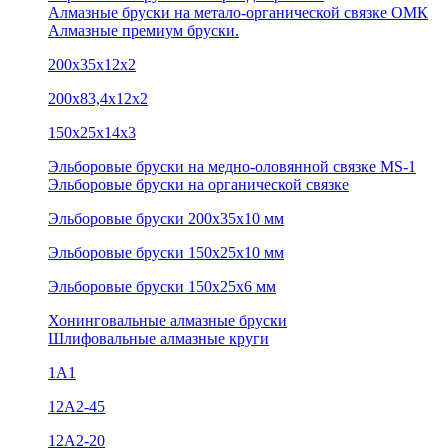
Алмазные бруски на метало-органической связке ОМК
Алмазные премиум бруски.
200х35х12х2
200х83,4х12х2
150х25х14х3
Эльборовые бруски на медно-оловянной связке MS-1
Эльборовые бруски на органической связке
Эльборовые бруски 200х35х10 мм
Эльборовые бруски 150х25х10 мм
Эльборовые бруски 150х25х6 мм
Хонинговальные алмазные бруски
Шлифовальные алмазные круги
1А1
12A2-45
12А2-20