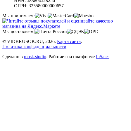
ИНН: 583804528256
ОГРН: 325580000000657
Мы принимаем:
Мы доставляем:
© VIDBRUSOK.RU, 2026.
Карта сайта
.
Политика конфиденциальности
Сделано в
mosk.studio
.
Работает на платформе
InSales
.