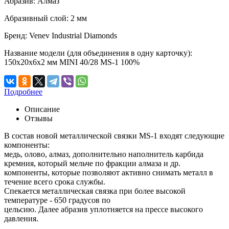
Абразив:
Алмаз
Абразивный слой:
2 мм
Бренд:
Venev Industrial Diamonds
Название модели (для объединения в одну карточку):
150х20х6х2 мм MINI 40/28 MS-1 100%
Подробнее
Описание
Отзывы
В состав новой металлической связки MS-1 входят следующие
компоненты:
медь, олово, алмаз, дополнительно наполнитель карбида
кремния, который мельче по фракции алмаза и др.
компоненты, которые позволяют активно снимать металл в
течение всего срока службы.
Спекается металлическая связка при более высокой
температуре - 650 градусов по
цельсию. Далее абразив уплотняется на прессе высокого
давления.