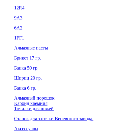
12R4
9А3
6А2
1FF1
Алмазные пасты
Брикет 17 гр.
Банка 50 гр.
Шприц 20 гр.
Банка 6 гр.
Алмазный порошок
Карбид кремния
Точилки для ножей
Станок для заточки Веневского завода.
Аксессуары