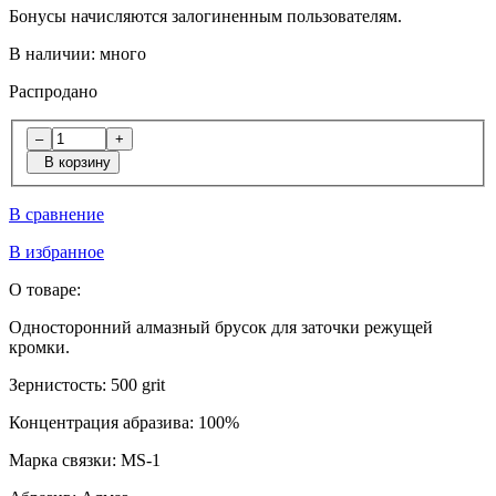
Бонусы начисляются залогиненным пользователям.
В наличии:
много
Распродано
–
+
В корзину
В сравнение
В избранное
О товаре:
Односторонний алмазный брусок для заточки режущей
кромки.
Зернистость:
500 grit
Концентрация абразива:
100%
Марка связки:
MS-1