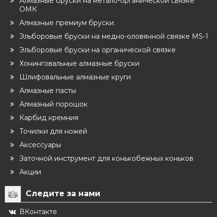
Алмазные бруски на метало-органической связке
ОМК
Алмазные премиум бруски.
Эльборовые бруски на медно-оловянной связке MS-1
Эльборовые бруски на органической связке
Хонинговальные алмазные бруски
Шлифовальные алмазные круги
Алмазные пасты
Алмазный порошок
Карбид кремния
Точилки для ножей
Аксессуары
Заточной инструмент для конькобежных коньков
Акции
Следите за нами
ВКонтакте