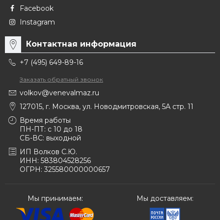
Facebook
Instagram
Контактная информация
+7 (495) 649-89-16
Заказать обратный звонок
volkov@venevalmaz.ru
127015, г. Москва, ул. Новодмитровская, 5А стр. 11
Время работы
ПН-ПТ: с 10 до 18
СБ-ВС: выходной
ИП Волков С.Ю.
ИНН: 583804528256
ОГРН: 325580000000657
Мы принимаем:
Мы доставляем: