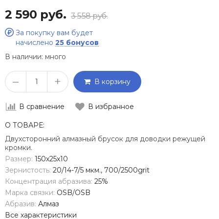
2 590 руб.
3 558 руб.
За покупку вам будет
начислено
25 бонусов
В наличии:
много
–
+
В корзину
В сравнение
В избранное
О ТОВАРЕ:
Двухсторонний алмазный брусок для доводки режущей
кромки.
Размер:
150х25х10
Зернистость:
20/14-7/5 мкм., 700/2500grit
Концентрация абразива:
25%
Марка связки:
OSB/OSB
Абразив:
Алмаз
Все характеристики