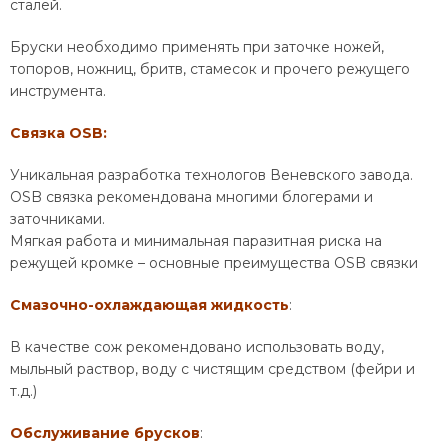
сталей.
Бруски необходимо применять при заточке ножей,
топоров, ножниц, бритв, стамесок и прочего режущего
инструмента.
Связка OSB:
Уникальная разработка технологов Веневского завода.
OSB связка рекомендована многими блогерами и
заточниками.
Мягкая работа и минимальная паразитная риска на
режущей кромке – основные преимущества OSB связки
Смазочно-охлаждающая жидкость
:
В качестве сож рекомендовано использовать воду,
мыльный раствор, воду с чистящим средством (фейри и
т.д.)
Обслуживание брусков
: