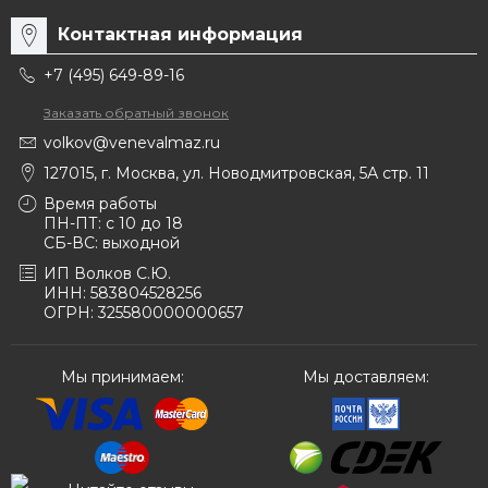
Контактная информация
+7 (495) 649-89-16
Заказать обратный звонок
volkov@venevalmaz.ru
127015, г. Москва, ул. Новодмитровская, 5А стр. 11
Время работы
ПН-ПТ: с 10 до 18
СБ-ВС: выходной
ИП Волков С.Ю.
ИНН: 583804528256
ОГРН: 325580000000657
Мы принимаем:
Мы доставляем: