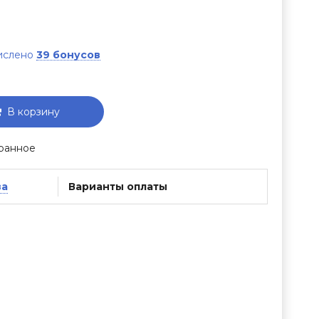
числено
39 бонусов
В корзину
ранное
ва
Варианты оплаты