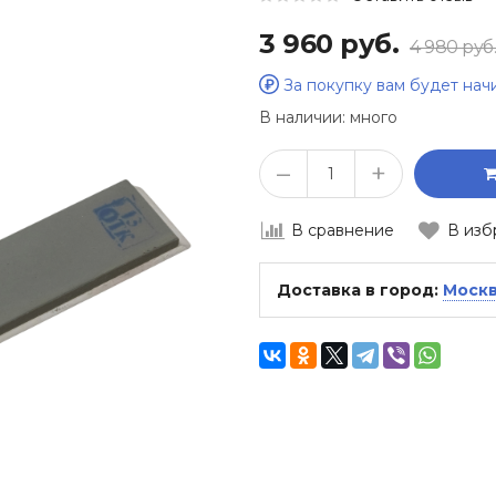
3 960 руб.
4 980 руб.
За покупку вам будет на
В наличии:
много
–
+
В сравнение
В изб
Доставка в город:
Моск