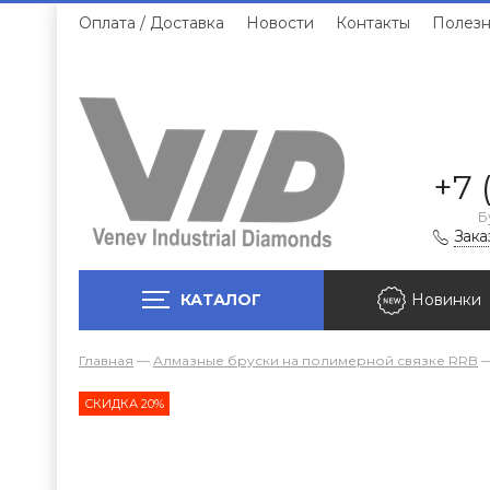
Оплата / Доставка
Новости
Контакты
Полезн
+7 
Б
Зака
КАТАЛОГ
Новинки
Главная
—
Алмазные бруски на полимерной связке RRB
СКИДКА 20%