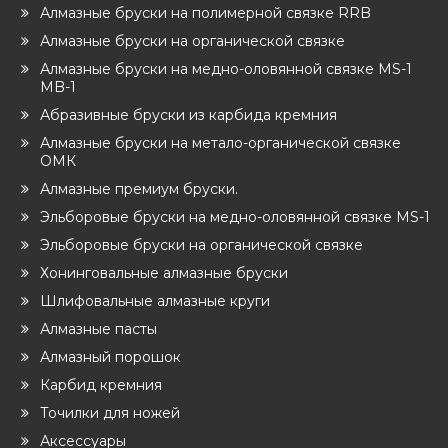
Алмазные бруски на полимерной связке RRB
Алмазные бруски на органической связке
Алмазные бруски на медно-оловянной связке MS-1
MB-1
Абразивные бруски из карбида кремния
Алмазные бруски на метало-органической связке
ОМК
Алмазные премиум бруски.
Эльборовые бруски на медно-оловянной связке MS-1
Эльборовые бруски на органической связке
Хонинговальные алмазные бруски
Шлифовальные алмазные круги
Алмазные пасты
Алмазный порошок
Карбид кремния
Точилки для ножей
Аксессуары