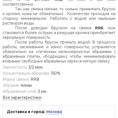
соответственно.
Так как связка мягкая, то сильно прижимать брусок
к кромке ножа не обязательно.
Количество проходов на
сторону минимальное. Работать с водой или мыльным
раствором воды.
После доводки бруском на связке
RRB
, нож
становится более острым, а режущая кромка приобретает
зеркальную поверхность.
После работы брусок промыть водой. В процессе
работы, засаливание и износ поверхности, устраняется
обязательно на спечённых мелкозернистых абразивах (
абразивных плитах, «бодридах»), чтобы минимизировать
втирание свободных абразивных зёрен в мягкую связку
Зернистость:
3/2 мкм.
Концентрация абразива:
150%
Марка связки:
RRB
Абразив:
Алмаз
Абразивный слой:
3 мм
Все характеристики
Доставка в город:
Москва