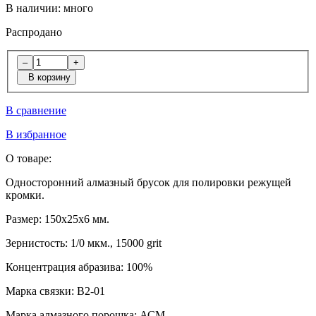
В наличии:
много
Распродано
–
+
В корзину
В сравнение
В избранное
О товаре:
Односторонний алмазный брусок для полировки режущей
кромки.
Размер:
150х25х6 мм.
Зернистость:
1/0 мкм., 15000 grit
Концентрация абразива:
100%
Марка связки:
В2-01
Марка алмазного порошка:
АСМ