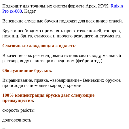
Подходит для точильных систем формата Apex, ЖУК,
Ruixin
Pro rx-008
, Кадет.
Веневские алмазные бруски подходят для всех видов сталей.
Бруски необходимо применять при заточке ножей, топоров,
ножниц, бритв, стамесок и прочего режущего инструмента.
Смазочно-охлаждающая жидкость
:
В качестве сож рекомендовано использовать воду, мыльный
раствор, воду с чистящим средством (фейри и т.д.)
Обслуживание брусков
:
Выравнивание, правка, «взбадривание» Веневских брусков
происходит с помощью карбида кремния.
100% концентрация бруска дает следующие
преимущества
:
скорость работы
долговечность