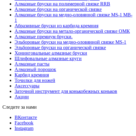
Алмазные бруски на полимерной связке RRB
Алмазные бруски на органической связке
Алмазные бруски на медно-оловянной связке MS-1 MB-
1
Абразивные бруски из карбида кремния
Алмазные бруски на метало-органической связке ОМК
Алмазные премиум бруски.
Эльборовые бруски на медно-оловянной связке MS-1
Эльборовые бруски на органической связке
Хонинговальные алмазные бруски
Шлифовальные алмазные круги
Алмазные пасты
Алмазный порошок
Карбид кремния
Точилки для ножей
Аксессуары
Заточной инструмент для конькобежных коньков
Акции
Следите за нами
ВКонтакте
Facebook
Instagram