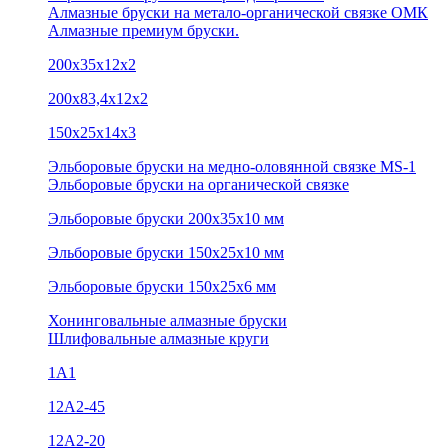
Алмазные бруски на метало-органической связке ОМК
Алмазные премиум бруски.
200х35х12х2
200х83,4х12х2
150х25х14х3
Эльборовые бруски на медно-оловянной связке MS-1
Эльборовые бруски на органической связке
Эльборовые бруски 200х35х10 мм
Эльборовые бруски 150х25х10 мм
Эльборовые бруски 150х25х6 мм
Хонинговальные алмазные бруски
Шлифовальные алмазные круги
1А1
12A2-45
12А2-20