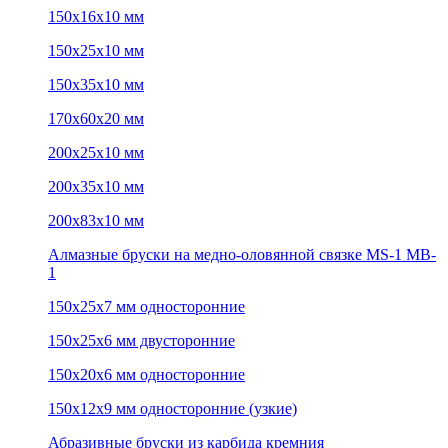
150х16х10 мм
150х25х10 мм
150х35х10 мм
170х60х20 мм
200х25х10 мм
200х35х10 мм
200х83х10 мм
Алмазные бруски на медно-оловянной связке MS-1 MB-
1
150х25х7 мм односторонние
150х25х6 мм двусторонние
150х20х6 мм односторонние
150х12х9 мм односторонние (узкие)
Абразивные бруски из карбида кремния