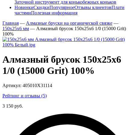
Заточной инструмент для конькобежных коньков
Новинки
Скидки
Популярное
Отзывы клиентов
Плати
частями
Полезная информация
Главная
—
Алмазные бруски на органической связке
—
150х25х6 мм
—
Алмазный брусок 150х25х6 1/0 (15000 Grit)
100%
Алмазный брусок 150х25х6
1/0 (15000 Grit) 100%
Артикул:
405010Х31114
Рейтинг и отзывы (5)
3 150 руб.