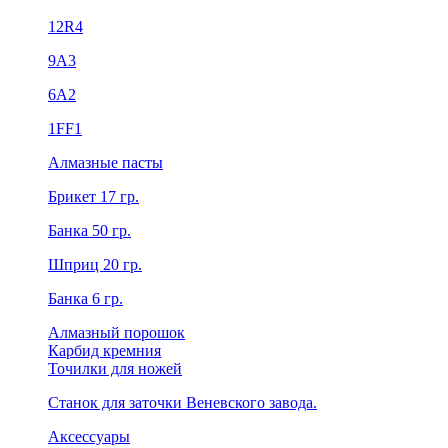
12R4
9А3
6А2
1FF1
Алмазные пасты
Брикет 17 гр.
Банка 50 гр.
Шприц 20 гр.
Банка 6 гр.
Алмазный порошок
Карбид кремния
Точилки для ножей
Станок для заточки Веневского завода.
Аксессуары