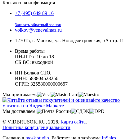
Контактная информация
+7 (495) 649-89-16
Заказать обратный звонок
volkov@venevalmaz.ru
127015, г. Москва, ул. Новодмитровская, 5А стр. 11
Время работы
ПН-ПТ: с 10 до 18
СБ-ВС: выходной
ИП Волков С.Ю.
ИНН: 583804528256
ОГРН: 325580000000657
Мы принимаем:
Мы доставляем:
© VIDBRUSOK.RU, 2026.
Карта сайта
.
Политика конфиденциальности
Сделано в
mosk.studio
.
Работает на платформе
InSales
.