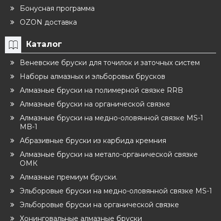
Бонусная программа
OZON доставка
Каталог
Веневские бруски для точилок и заточных систем
Наборы алмазных и эльборовых брусков
Алмазные бруски на полимерной связке RRB
Алмазные бруски на органической связке
Алмазные бруски на медно-оловянной связке MS-1
MB-1
Абразивные бруски из карбида кремния
Алмазные бруски на метало-органической связке
ОМК
Алмазные премиум бруски.
Эльборовые бруски на медно-оловянной связке MS-1
Эльборовые бруски на органической связке
Хонинговальные алмазные бруски