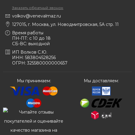
Заказать обратный звонок
volkov@venevalmaz.ru
127015, г. Москва, ул. Новодмитровская, 5А стр. 11
Время работы
ПН-ПТ: с 10 до 18
СБ-ВС: выходной
ИП Волков С.Ю.
ИНН: 583804528256
ОГРН: 325580000000657
Мы принимаем:
Мы доставляем: