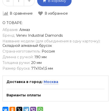
–
+
В корзину
В сравнение
В избранное
О ТОВАРЕ:
Абразив:
Алмаз
Бренд:
Venev Industrial Diamonds
Название модели (для объединения в одну карточку):
Складной алмазный брусок
Страна-изготовитель:
Россия
Длинна с ручкой:
190 мм
Толщина ручки:
20 мм
Размер бруска:
77х10х1,5 мм
Доставка в город:
Москва
Варианты оплаты