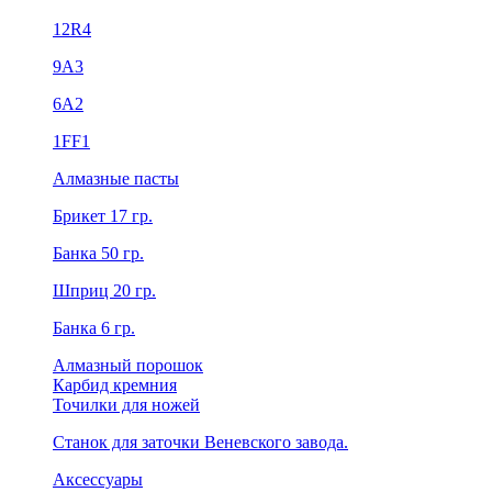
12R4
9А3
6А2
1FF1
Алмазные пасты
Брикет 17 гр.
Банка 50 гр.
Шприц 20 гр.
Банка 6 гр.
Алмазный порошок
Карбид кремния
Точилки для ножей
Станок для заточки Веневского завода.
Аксессуары