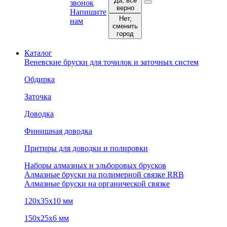
Да, все
звонок
верно
Напишите
Нет,
нам
сменить
город
Каталог
Веневские бруски для точилок и заточных систем
Обдирка
Заточка
Доводка
Финишная доводка
Притиры для доводки и полировки
Наборы алмазных и эльборовых брусков
Алмазные бруски на полимерной связке RRB
Алмазные бруски на органической связке
120х35х10 мм
150х25х6 мм