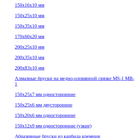
150х16х10 мм
150х25х10 мм
150х35х10 мм
170х60х20 мм
200х25х10 мм
200х35х10 мм
200х83х10 мм
Алмазные бруски на медно-оловянной связке MS-1 MB-
1
150х25х7 мм односторонние
150х25х6 мм двусторонние
150х20х6 мм односторонние
150х12х9 мм односторонние (узкие)
Абразивные бруски из карбида кремния