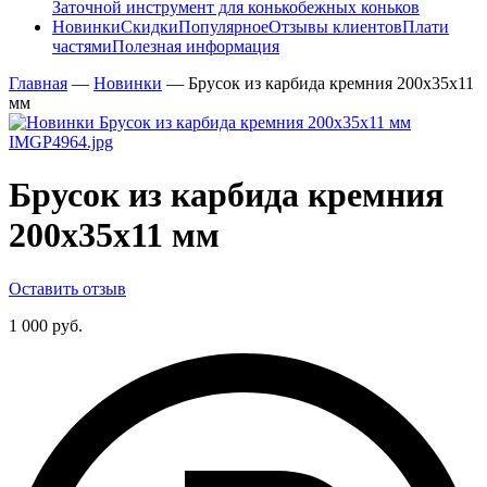
Заточной инструмент для конькобежных коньков
Новинки
Скидки
Популярное
Отзывы клиентов
Плати
частями
Полезная информация
Главная
—
Новинки
—
Брусок из карбида кремния 200х35х11
мм
Брусок из карбида кремния
200х35х11 мм
Оставить отзыв
1 000 руб.