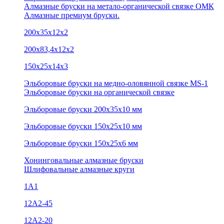
Алмазные бруски на метало-органической связке ОМК
Алмазные премиум бруски.
200х35х12х2
200х83,4х12х2
150х25х14х3
Эльборовые бруски на медно-оловянной связке MS-1
Эльборовые бруски на органической связке
Эльборовые бруски 200х35х10 мм
Эльборовые бруски 150х25х10 мм
Эльборовые бруски 150х25х6 мм
Хонинговальные алмазные бруски
Шлифовальные алмазные круги
1А1
12A2-45
12А2-20