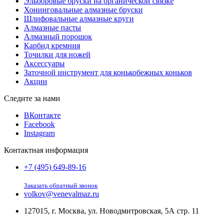
Эльборовые бруски на органической связке
Хонинговальные алмазные бруски
Шлифовальные алмазные круги
Алмазные пасты
Алмазный порошок
Карбид кремния
Точилки для ножей
Аксессуары
Заточной инструмент для конькобежных коньков
Акции
Следите за нами
ВКонтакте
Facebook
Instagram
Контактная информация
+7 (495) 649-89-16
Заказать обратный звонок
volkov@venevalmaz.ru
127015, г. Москва, ул. Новодмитровская, 5А стр. 11