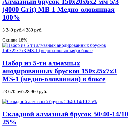
Алмазный брусок 150х20х6х2 мм 5/3
(4000 Grit) MВ-1 Медно-оловянная
100%
3 340 руб.
4 380 руб.
Скидка 18%
Набор из 5-ти алмазных
анодированных брусков 150х25х7х3
MS-1 (медно-оловянная) в боксе
23 670 руб.
28 960 руб.
Складной алмазный брусок 50/40-14/10
25%