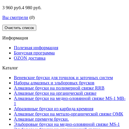
3 960 руб.
4 980 руб.
Вы смотрели
(
0
)
Очистить список
Информация
Полезная информация
Бонусная программа
OZON доставка
Каталог
Веневские бруски для точилок и заточных систем
Наборы алмазных и эльборовых брусков
Алмазные бруски на полимерной связке RRB
Алмазные бруски на органической связке
Алмазные бруски на медно-оловянной связке MS-1 MB-
1
Абразивные бруски из карбида кремния
Алмазные бруски на метало-органической связке ОМК
Алмазные премиум бруски.
Эльборовые бруски на медно-оловянной связке MS-1