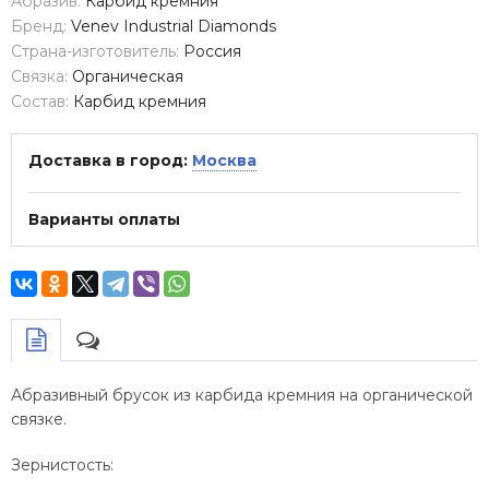
Абразив:
Карбид кремния
Бренд:
Venev Industrial Diamonds
Страна-изготовитель:
Россия
Связка:
Органическая
Состав:
Карбид кремния
Доставка в город:
Москва
Варианты оплаты
Абразивный брусок из карбида кремния на органической
связке.
Зернистость: