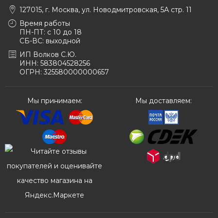
127015, г. Москва, ул. Новодмитровская, 5А стр. 11
Время работы
ПН-ПТ: с 10 до 18
СБ-ВС: выходной
ИП Волков С.Ю.
ИНН: 583804528256
ОГРН: 325580000000657
Мы принимаем:
Мы доставляем: