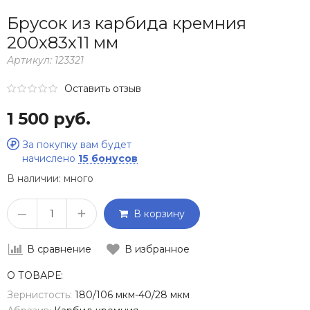
Брусок из карбида кремния
200х83х11 мм
Артикул:
123321
Оставить отзыв
1 500 руб.
За покупку вам будет
начислено
15 бонусов
В наличии:
много
–
+
В корзину
В сравнение
В избранное
О ТОВАРЕ:
Зернистость:
180/106 мкм-40/28 мкм